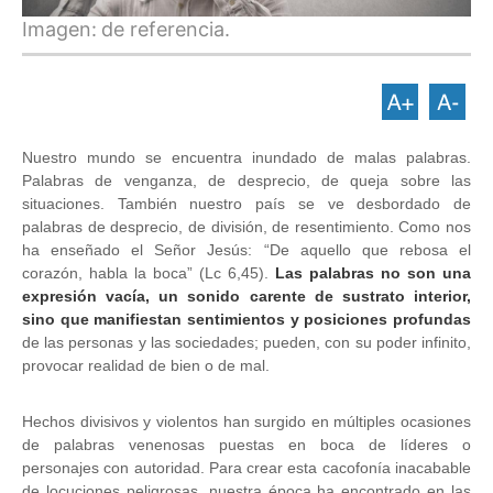
Imagen:
de referencia.
Nuestro mundo se encuentra inundado de malas palabras.
Palabras de venganza, de desprecio, de queja sobre las
situaciones. También nuestro país se ve desbordado de
palabras de desprecio, de división, de resentimiento. Como nos
ha enseñado el Señor Jesús: “De aquello que rebosa el
corazón, habla la boca” (Lc 6,45).
Las palabras no son una
expresión vacía, un sonido carente de sustrato interior,
sino que manifiestan sentimientos y posiciones profundas
de las personas y las sociedades; pueden, con su poder infinito,
provocar realidad de bien o de mal.
Hechos divisivos y violentos han surgido en múltiples ocasiones
de palabras venenosas puestas en boca de líderes o
personajes con autoridad. Para crear esta cacofonía inacabable
de locuciones peligrosas, nuestra época ha encontrado en las