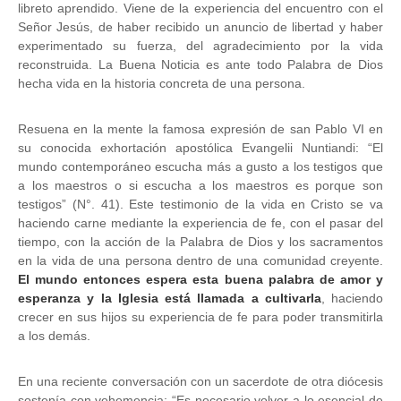
libreto aprendido. Viene de la experiencia del encuentro con el
Señor Jesús, de haber recibido un anuncio de libertad y haber
experimentado su fuerza, del agradecimiento por la vida
reconstruida. La Buena Noticia es ante todo Palabra de Dios
hecha vida en la historia concreta de una persona.
Resuena en la mente la famosa expresión de san Pablo VI en
su conocida exhortación apostólica Evangelii Nuntiandi: “El
mundo contemporáneo escucha más a gusto a los testigos que
a los maestros o si escucha a los maestros es porque son
testigos” (N°. 41). Este testimonio de la vida en Cristo se va
haciendo carne mediante la experiencia de fe, con el pasar del
tiempo, con la acción de la Palabra de Dios y los sacramentos
en la vida de una persona dentro de una comunidad creyente.
El mundo entonces espera esta buena palabra de amor y
esperanza y la Iglesia está llamada a cultivarla
, haciendo
crecer en sus hijos su experiencia de fe para poder transmitirla
a los demás.
En una reciente conversación con un sacerdote de otra diócesis
sostenía con vehemencia: “Es necesario volver a lo esencial de