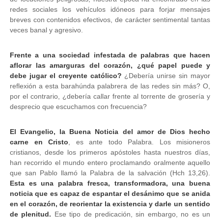
redes sociales los vehículos idóneos para forjar mensajes
breves con contenidos efectivos, de carácter sentimental tantas
veces banal y agresivo.
Frente a una sociedad infestada de palabras que hacen
aflorar las amarguras del corazón, ¿qué papel puede y
debe jugar el creyente católico?
¿Debería unirse sin mayor
reflexión a esta barahúnda palabrera de las redes sin más? O,
por el contrario, ¿debería callar frente al torrente de grosería y
desprecio que escuchamos con frecuencia?
El Evangelio, la Buena Noticia del amor de Dios hecho
carne en Cristo
, es ante todo Palabra. Los misioneros
cristianos, desde los primeros apóstoles hasta nuestros días,
han recorrido el mundo entero proclamando oralmente aquello
que san Pablo llamó la Palabra de la salvación (Hch 13,26).
Esta es una palabra fresca, transformadora, una buena
noticia que es capaz de espantar el desánimo que se anida
en el corazón, de reorientar la existencia y darle un sentido
de plenitud.
Ese tipo de predicación, sin embargo, no es un