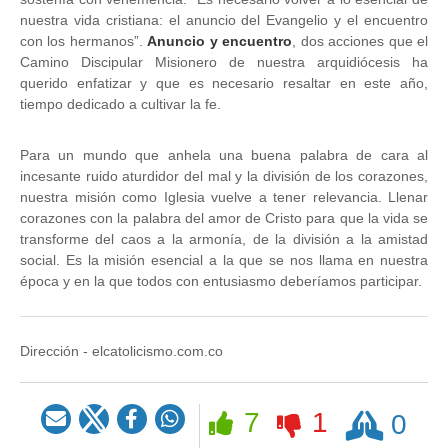
nuestra vida cristiana: el anuncio del Evangelio y el encuentro
con los hermanos”.
Anuncio y encuentro
, dos acciones que el
Camino Discipular Misionero de nuestra arquidiócesis ha
querido enfatizar y que es necesario resaltar en este año,
tiempo dedicado a cultivar la fe.
Para un mundo que anhela una buena palabra de cara al
incesante ruido aturdidor del mal y la división de los corazones,
nuestra misión como Iglesia vuelve a tener relevancia. Llenar
corazones con la palabra del amor de Cristo para que la vida se
transforme del caos a la armonía, de la división a la amistad
social. Es la misión esencial a la que se nos llama en nuestra
época y en la que todos con entusiasmo deberíamos participar.
Dirección - elcatolicismo.com.co
Rezar
7
1
0