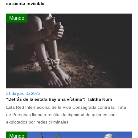
se sienta invisible
Mundo
31 de julio de 2026
“Detrás de la estafa hay una víctima”: Talitha Kum
Esta Red Internacional de la Vida Consagrada contra la Trata
de Personas llama a restituir la dignidad de quienes son
explotados por redes criminales.
Mundo