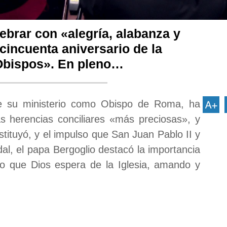
ebrar con «alegría, alabanza y
 cincuenta aniversario de la
 Obispos». En pleno…
e su ministerio como Obispo de Roma, ha
as herencias conciliares «más preciosas», y
stituyó, y el impulso que San Juan Pablo II y
al, el papa Bergoglio destacó la importancia
no que Dios espera de la Iglesia, amando y