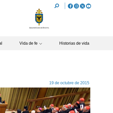
REDES
SOCIALES
NAVEGAC
al
Vida de fe
Historias de vida
PRINCIPA
19 de octubre de 2015