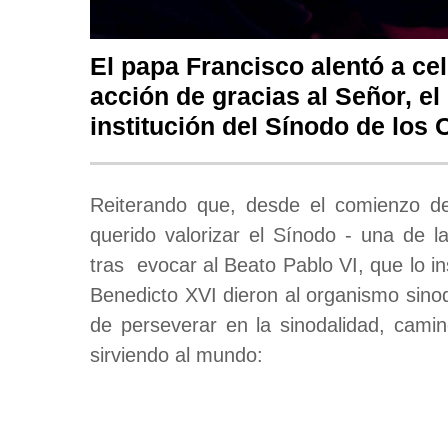
El papa Francisco alentó a cel
acción de gracias al Señor, el
institución del Sínodo de los
Reiterando que, desde el comienzo d
querido valorizar el Sínodo - una de l
tras evocar al Beato Pablo VI, que lo in
Benedicto XVI dieron al organismo sinod
de perseverar en la sinodalidad, cami
sirviendo al mundo: