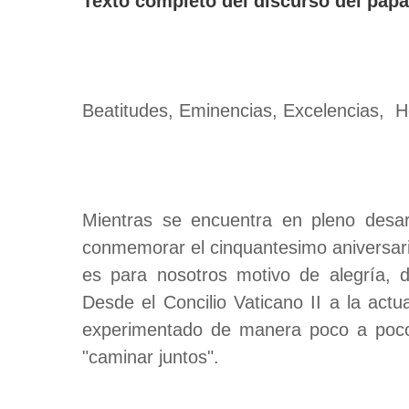
Texto completo del discurso del pap
Beatitudes, Eminencias, Excelencias,
Mientras se encuentra en pleno desar
conmemorar el cinquantesimo aniversario
es para nosotros motivo de alegría, 
Desde el Concilio Vaticano II a la act
experimentado de manera poco a poco 
"caminar juntos".