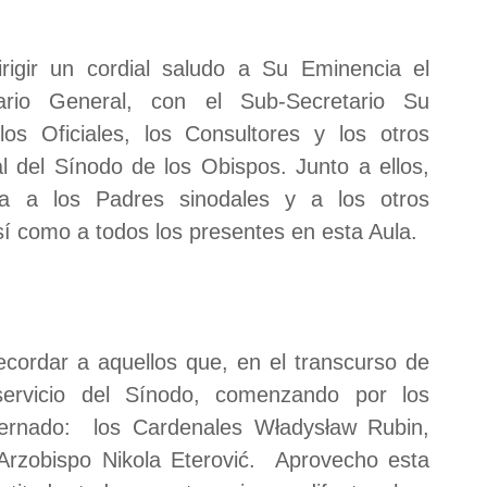
rigir un cordial saludo a Su Eminencia el
tario General, con el Sub-Secretario Su
s Oficiales, los Consultores y los otros
 del Sínodo de los Obispos. Junto a ellos,
a a los Padres sinodales y a los otros
sí como a todos los presentes en esta Aula.
ordar a aquellos que, en el transcurso de
ervicio del Sínodo, comenzando por los
ternado: los Cardenales Władysław Rubin,
Arzobispo Nikola Eterović. Aprovecho esta