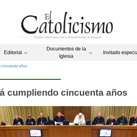
Documentos de la
Editorial
Invitado especi
Iglesia
do cincuenta años
stá cumpliendo cincuenta años