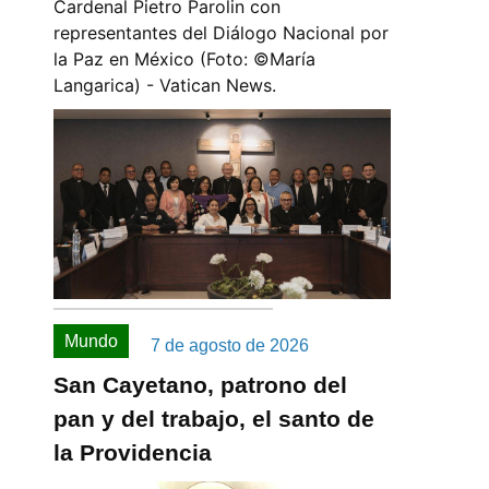
Cardenal Pietro Parolin con
representantes del Diálogo Nacional por
la Paz en México (Foto: ©️María
Langarica) - Vatican News.
Mundo
7 de agosto de 2026
San Cayetano, patrono del
pan y del trabajo, el santo de
la Providencia