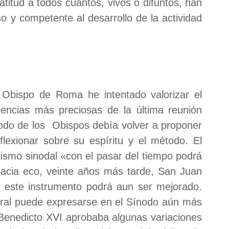
titud a todos cuantos, vivos o difuntos, han
 y competente al desarrollo de la actividad
 Obispo de Roma he intentado valorizar el
encias más preciosas de la última reunión
ínodo de los Obispos debía volver a proponer
lexionar sobre su espíritu y el método. El
ismo sinodal «con el pasar del tiempo podrá
acia eco, veinte años más tarde, San Juan
z este instrumento podrá aun ser mejorado.
toral puede expresarse en el Sínodo aún más
Benedicto XVI aprobaba algunas variaciones