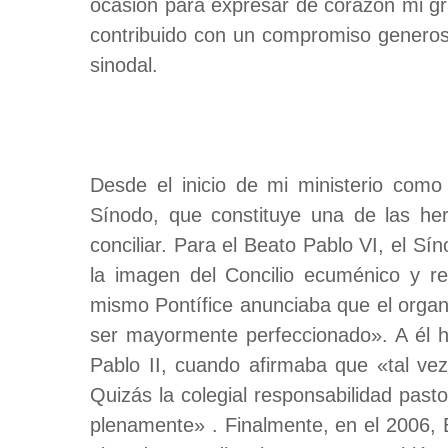
ocasión para expresar de corazón mi gra
contribuido con un compromiso generoso
sinodal.
Desde el inicio de mi ministerio como
Sínodo, que constituye una de las her
conciliar. Para el Beato Pablo VI, el S
la imagen del Concilio ecuménico y ref
mismo Pontífice anunciaba que el organ
ser mayormente perfeccionado». A él h
Pablo II, cuando afirmaba que «tal ve
Quizás la colegial responsabilidad pas
plenamente» . Finalmente, en el 2006, 