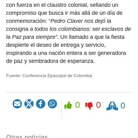
con fuerza en el claustro colonial, sellando un
compromiso que busca ir más allá de un día de
conmemoración: “
Pedro Claver nos dejó la
consigna a todos los colombianos: ser esclavos de
la Paz para siempre”.
Un llamado a que la fiesta
despierte el deseo de entrega y servicio,
inspirando a una nación entera a ser generadora
de paz y sembradora de esperanza.
Fuente:
Conferencia Episcopal de Colombia
Rezar
0
0
0
Otras noticias