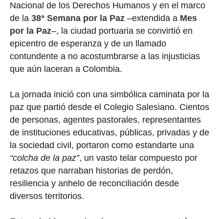
Nacional de los Derechos Humanos y en el marco
de la
38ª Semana por la Paz
–extendida a
Mes
por la Paz
–, la ciudad portuaria se convirtió en
epicentro de esperanza y de un llamado
contundente a no acostumbrarse a las injusticias
que aún laceran a Colombia.
La jornada inició con una simbólica caminata por la
paz
que partió desde el Colegio Salesiano. Cientos
de personas, agentes pastorales, representantes
de instituciones educativas, públicas, privadas y de
la sociedad civil, portaron como estandarte una
“colcha de la paz”
, un vasto telar compuesto por
retazos que narraban historias de perdón,
resiliencia y anhelo de reconciliación desde
diversos territorios.