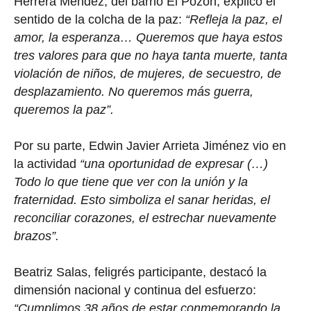
Herrera Méndez, del barrio El Pozón, explicó el
sentido de la colcha de la paz:
“Refleja la paz, el
amor, la esperanza… Queremos que haya estos
tres valores para que no haya tanta muerte, tanta
violación de niños, de mujeres, de secuestro, de
desplazamiento. No queremos más guerra,
queremos la paz”.
Por su parte, Edwin Javier Arrieta Jiménez vio en
la actividad
“una oportunidad de expresar (…)
Todo lo que tiene que ver con la unión y la
fraternidad. Esto simboliza el sanar heridas, el
reconciliar corazones, el estrechar nuevamente
brazos”.
Beatriz Salas, feligrés participante, destacó la
dimensión nacional y continua del esfuerzo:
“Cumplimos 38 años de estar conmemorando la