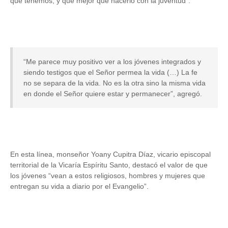
que tenemos, y qué mejor que hacerlo con la juventud”.
“Me parece muy positivo ver a los jóvenes integrados y
siendo testigos que el Señor permea la vida (…) La fe
no se separa de la vida. No es la otra sino la misma vida
en donde el Señor quiere estar y permanecer”, agregó.
En esta línea, monseñor Yoany Cupitra Díaz, vicario episcopal
territorial de la Vicaría Espíritu Santo, destacó el valor de que
los jóvenes “vean a estos religiosos, hombres y mujeres que
entregan su vida a diario por el Evangelio”.