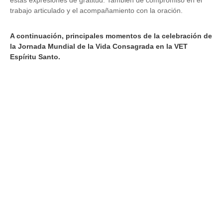
estas expresiones de gratitud. También de compromiso en el
trabajo articulado y el acompañamiento con la oración.
A continuación, principales momentos de la celebración de
la Jornada Mundial de la Vida Consagrada en la VET
Espíritu Santo.