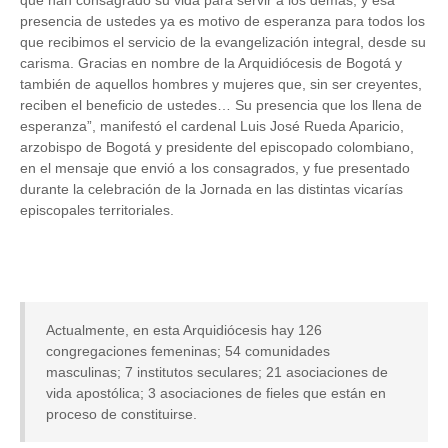
que han consagrado su vida para servir a los demás, y esa
presencia de ustedes ya es motivo de esperanza para todos los
que recibimos el servicio de la evangelización integral, desde su
carisma. Gracias en nombre de la Arquidiócesis de Bogotá y
también de aquellos hombres y mujeres que, sin ser creyentes,
reciben el beneficio de ustedes… Su presencia que los llena de
esperanza”, manifestó el cardenal Luis José Rueda Aparicio,
arzobispo de Bogotá y presidente del episcopado colombiano,
en el mensaje que envió a los consagrados, y fue presentado
durante la celebración de la Jornada en las distintas vicarías
episcopales territoriales.
Actualmente, en esta Arquidiócesis hay 126
congregaciones femeninas; 54 comunidades
masculinas; 7 institutos seculares; 21 asociaciones de
vida apostólica; 3 asociaciones de fieles que están en
proceso de constituirse.