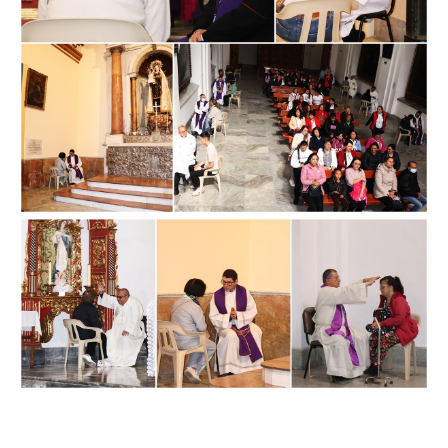
Image