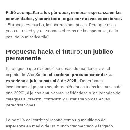
Pidió acompañar a los párrocos, sembrar esperanza en las
comunidades, y sobre todo, rogar por nuevas vocaciones:
“El trabajo es mucho, los obreros son pocos. Pero que esos
pocos —usted y yo— seamos obreros de la esperanza, de la
paz, de la misericordia”.
Propuesta hacia el futuro: un jubileo
permanente
En un gesto que evidenció su deseo de mantener vivo el
espíritu del Año Sant
o, el cardenal propuso extender la
experiencia jubilar más allá de 2025.
“Deberíamos
inventarnos algo para seguir reuniéndonos todos los meses del
año 2026”, dijo con entusiasmo, refiriéndose a las jornadas de
catequesis, oración, confesión y Eucaristía vividas en las
peregrinaciones.
La homilía del cardenal resonó como un manifiesto de
esperanza en medio de un mundo fragmentado y fatigado.