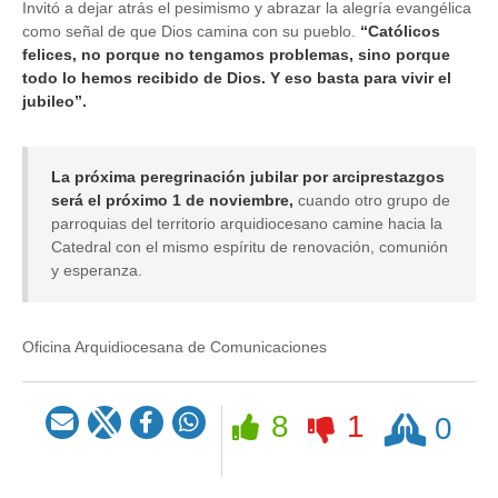
Invitó a dejar atrás el pesimismo y abrazar la alegría evangélica
como señal de que Dios camina con su pueblo.
“Católicos
felices, no porque no tengamos problemas, sino porque
todo lo hemos recibido de Dios. Y eso basta para vivir el
jubileo”.
La próxima peregrinación jubilar por arciprestazgos
será el próximo 1 de noviembre,
cuando otro grupo de
parroquias del territorio arquidiocesano camine hacia la
Catedral con el mismo espíritu de renovación, comunión
y esperanza.
Oficina Arquidiocesana de Comunicaciones
Rezar
8
1
0