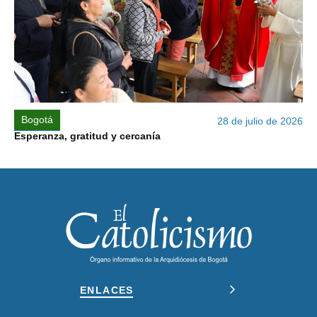
Bogotá
28 de julio de 2026
Esperanza, gratitud y cercanía
ENLACES