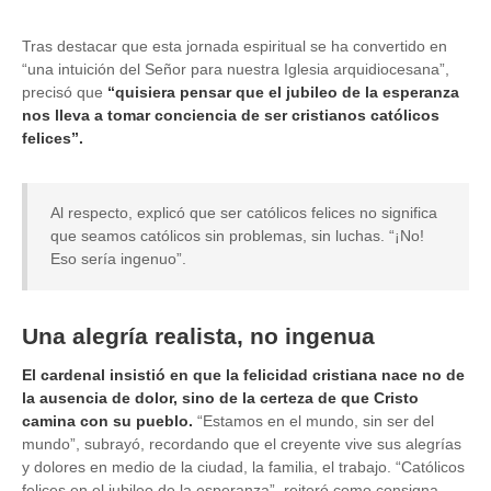
Tras destacar que esta jornada espiritual se ha convertido en
“una intuición del Señor para nuestra Iglesia arquidiocesana”,
precisó que
“quisiera pensar que el jubileo de la esperanza
nos lleva a tomar conciencia de ser cristianos católicos
felices”.
Al respecto, explicó que ser católicos felices no significa
que seamos católicos sin problemas, sin luchas. “¡No!
Eso sería ingenuo”.
Una alegría realista, no ingenua
El cardenal insistió en que la felicidad cristiana nace no de
la ausencia de dolor, sino de la certeza de que Cristo
camina con su pueblo.
“Estamos en el mundo, sin ser del
mundo”, subrayó, recordando que el creyente vive sus alegrías
y dolores en medio de la ciudad, la familia, el trabajo. “Católicos
felices en el jubileo de la esperanza”, reiteró como consigna.