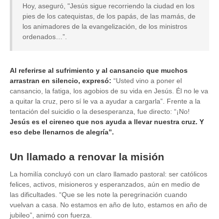
Hoy, aseguró, "Jesús sigue recorriendo la ciudad en los
pies de los catequistas, de los papás, de las mamás, de
los animadores de la evangelización, de los ministros
ordenados…”.
Al referirse al sufrimiento y al cansancio que muchos
arrastran en silencio, expresó:
“Usted vino a poner el
cansancio, la fatiga, los agobios de su vida en Jesús. Él no le va
a quitar la cruz, pero sí le va a ayudar a cargarla”. Frente a la
tentación del suicidio o la desesperanza, fue directo: “¡No!
Jesús es el cireneo que nos ayuda a llevar nuestra cruz. Y
eso debe llenarnos de alegría”.
Un llamado a renovar la misión
La homilía concluyó con un claro llamado pastoral: ser católicos
felices, activos, misioneros y esperanzados, aún en medio de
las dificultades. “Que se les note la peregrinación cuando
vuelvan a casa. No estamos en año de luto, estamos en año de
jubileo”, animó con fuerza.