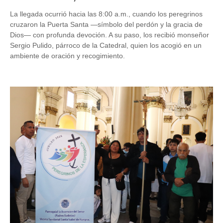
La llegada ocurrió hacia las 8:00 a.m., cuando los peregrinos
cruzaron la Puerta Santa —símbolo del perdón y la gracia de
Dios— con profunda devoción. A su paso, los recibió monseñor
Sergio Pulido, párroco de la Catedral, quien los acogió en un
ambiente de oración y recogimiento.
Image