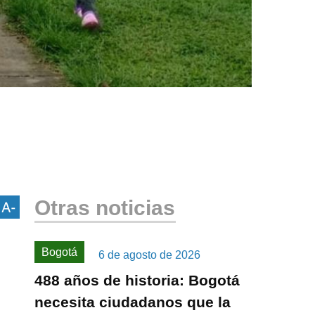
Otras noticias
Bogotá
6 de agosto de 2026
488 años de historia: Bogotá
necesita ciudadanos que la