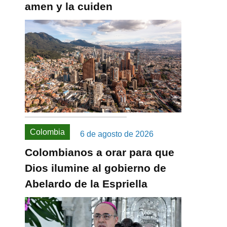
amen y la cuiden
Colombia
6 de agosto de 2026
Colombianos a orar para que
Dios ilumine al gobierno de
Abelardo de la Espriella