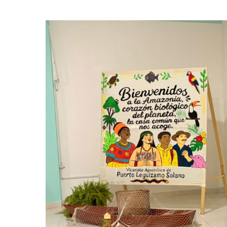
Image