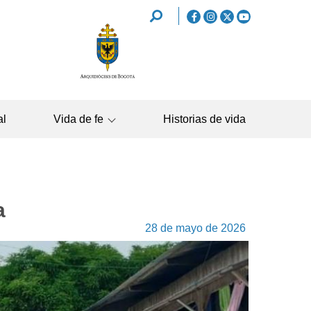
REDES
SOCIALES
NAVEGAC
al
Vida de fe
Historias de vida
PRINCIPA
a
28 de mayo de 2026