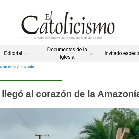
Documentos de la
Editorial
Invitado especi
Iglesia
razón de la Amazonía
 llegó al corazón de la Amazoní