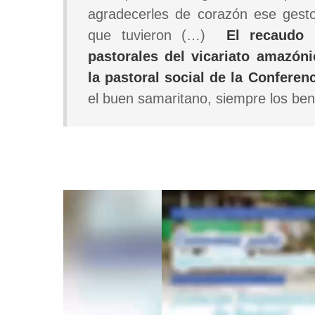
agradecerles de corazón ese gesto 
que tuvieron (…)
El recaudo 
pastorales del vicariato amazó
la pastoral social de la Confere
el buen samaritano, siempre los be
Video
file