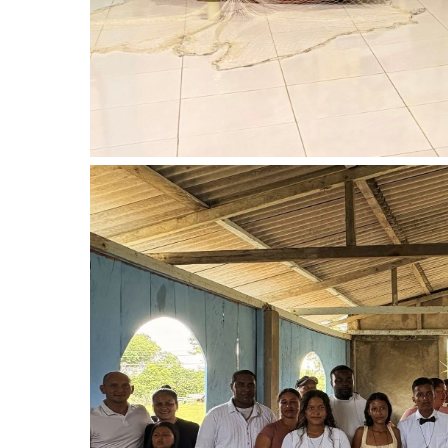
Image