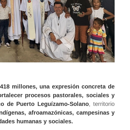
418 millones, una expresión concreta de
ortalecer procesos pastorales, sociales y
ico de Puerto Leguízamo-Solano
, territorio
dígenas, afroamazónicas, campesinas y
dades humanas y sociales.