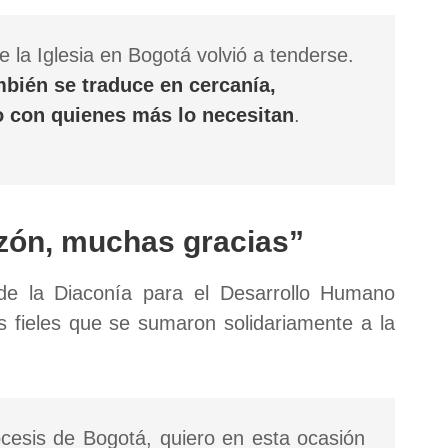
e la Iglesia en Bogotá volvió a tenderse.
mbién se traduce en cercanía,
 con quienes más lo necesitan
.
azón, muchas gracias”
de la Diaconía para el Desarrollo Humano
os fieles que se sumaron solidariamente a la
ócesis de Bogotá, quiero en esta ocasión