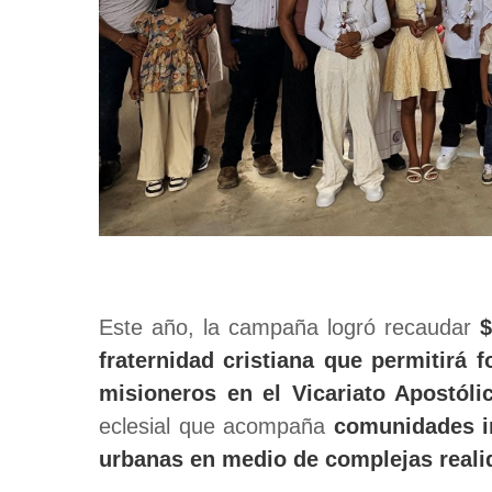
Este año, la campaña logró recaudar
$
fraternidad cristiana que permitirá f
misioneros en el Vicariato Apostól
eclesial que acompaña
comunidades in
urbanas en medio de complejas reali