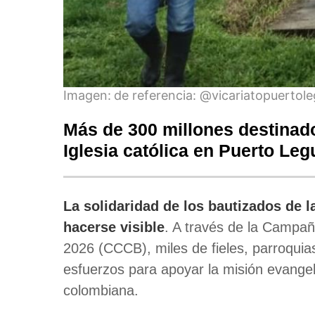
Imagen:
de referencia: @vicariatopuertol
Más de 300 millones destinado
Iglesia católica en Puerto Le
La solidaridad de los bautizados de l
hacerse visible
. A través de la Campa
2026 (CCCB), miles de fieles, parroquia
esfuerzos para apoyar la misión evangel
colombiana.