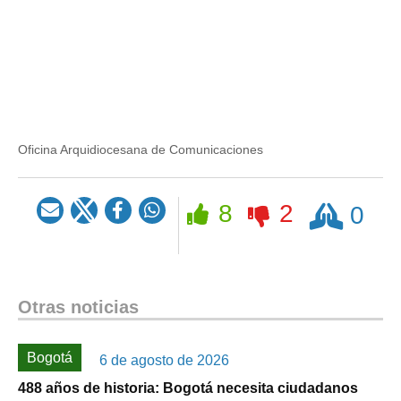
Oficina Arquidiocesana de Comunicaciones
Rezar
8
2
0
Otras noticias
Bogotá
6 de agosto de 2026
488 años de historia: Bogotá necesita ciudadanos