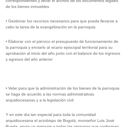
correspondientes y llevar el archivo de los documentos legales
de los bienes inmuebles.
• Gestionar los recursos necesarios para que pueda llevarse a
cabo la tarea de la evangelización en la parroquia.
• Elaborar con el párroco el presupuesto de funcionamiento de
la parroquia y enviarlo al vicario episcopal territorial para su
aprobación al inicio del año junto con el balance de los ingresos
y egresos del año anterior
• Velar para que la administración de los bienes de la parroquia
se haga de acuerdo a las normas administrativas
arquidiocesanas y a la legislación civil.
Y en este día tan especial para toda la comunidad
arquidiocesana el arzobispo de Bogotá, monseñor Luis José
Rueda, envía un mensaje a todas las personas que conforman