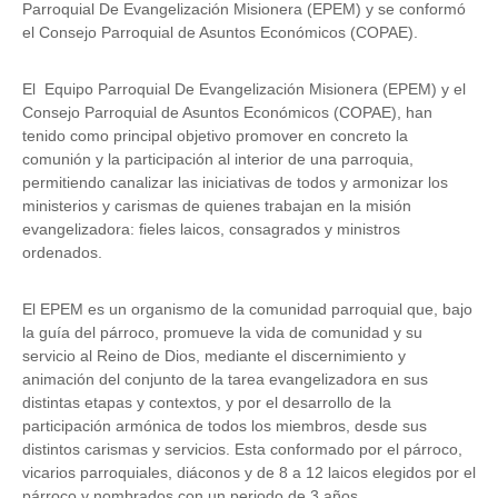
Parroquial De Evangelización Misionera (EPEM) y se conformó
el Consejo Parroquial de Asuntos Económicos (COPAE).
El Equipo Parroquial De Evangelización Misionera (EPEM) y el
Consejo Parroquial de Asuntos Económicos (COPAE), han
tenido como principal objetivo promover en concreto la
comunión y la participación al interior de una parroquia,
permitiendo canalizar las iniciativas de todos y armonizar los
ministerios y carismas de quienes trabajan en la misión
evangelizadora: fieles laicos, consagrados y ministros
ordenados.
El EPEM es un organismo de la comunidad parroquial que, bajo
la guía del párroco, promueve la vida de comunidad y su
servicio al Reino de Dios, mediante el discernimiento y
animación del conjunto de la tarea evangelizadora en sus
distintas etapas y contextos, y por el desarrollo de la
participación armónica de todos los miembros, desde sus
distintos carismas y servicios. Esta conformado por el párroco,
vicarios parroquiales, diáconos y de 8 a 12 laicos elegidos por el
párroco y nombrados con un periodo de 3 años.