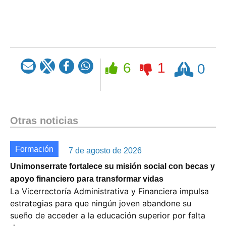
Rezar
6
1
0
Otras noticias
Formación
7 de agosto de 2026
Unimonserrate fortalece su misión social con becas y
apoyo financiero para transformar vidas
La Vicerrectoría Administrativa y Financiera impulsa
estrategias para que ningún joven abandone su
sueño de acceder a la educación superior por falta