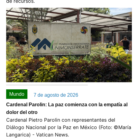
de recursos.
Mundo
7 de agosto de 2026
Cardenal Parolin: La paz comienza con la empatía al
dolor del otro
Cardenal Pietro Parolin con representantes del
Diálogo Nacional por la Paz en México (Foto: ©️María
Langarica) - Vatican News.