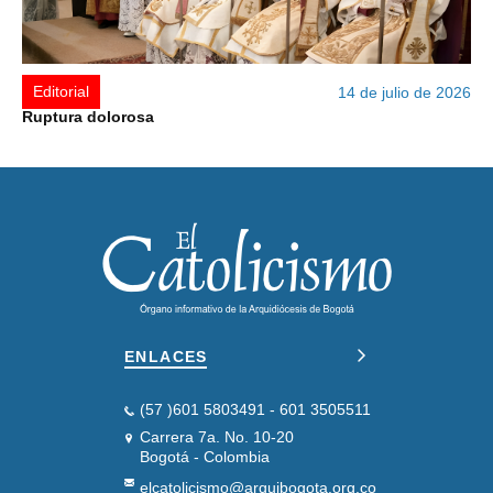
Editorial
14 de julio de 2026
Ruptura dolorosa
ENLACES
(57 )601 5803491 - 601 3505511
Carrera 7a. No. 10-20
Bogotá - Colombia
elcatolicismo@arquibogota.org.co