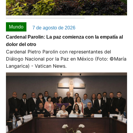
Mundo
7 de agosto de 2026
Cardenal Parolin: La paz comienza con la empatía al
dolor del otro
Cardenal Pietro Parolin con representantes del
Diálogo Nacional por la Paz en México (Foto: ©️María
Langarica) - Vatican News.