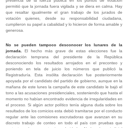
presencia de la fuerza pública en los puntos de votación
permitió que la jornada fuera vigilada y se diera en calma. Hay
que resaltar igualmente el gran trabajo de los jurados de
votación quienes, desde su responsabilidad ciudadana,
cumplieron su papel a cabalidad y lo hicieron de forma amable y
generosa.
No se pueden tampoco desconocer los lunares de la
jornada.
El hecho más grave de estas elecciones fue la
declaración temprana del presidente de la República
desconociendo los resultados arrojados en el preconteo y
poniendo en tela de juicio los números que publicó la
Registraduría. Esta insólita declaración fue posteriormente
apoyada por el candidato del partido de gobierno, aunque en la
mañana de este lunes la campaña de este candidato le bajó el
tono a las acusaciones presidenciales, sosteniendo que hasta el
momento no habían encontrado evidencia de irregularidades en
el proceso. Si algún actor político tenía alguna duda sobre los
resultados de los comicios esta debió tramitarse por el conducto
regular ante las comisiones escrutadoras que avanzan en su
discreto trabajo de conteo en todo el país con pruebas que