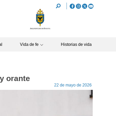
REDES
SOCIALES
NAVEGAC
al
Vida de fe
Historias de vida
PRINCIPA
y orante
22 de mayo de 2026