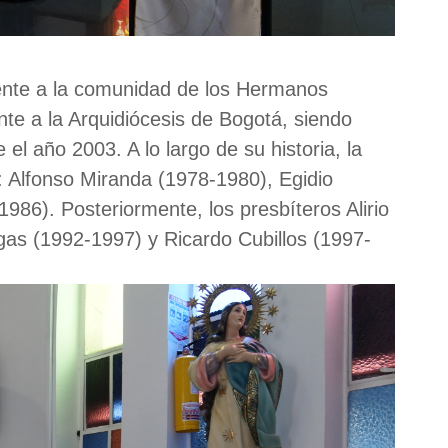
ente a la comunidad de los Hermanos
e a la Arquidiócesis de Bogotá, siendo
l año 2003. A lo largo de su historia, la
 Alfonso Miranda (1978-1980), Egidio
986). Posteriormente, los presbíteros Alirio
as (1992-1997) y Ricardo Cubillos (1997-