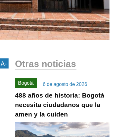
Otras noticias
Bogotá
6 de agosto de 2026
488 años de historia: Bogotá
necesita ciudadanos que la
amen y la cuiden