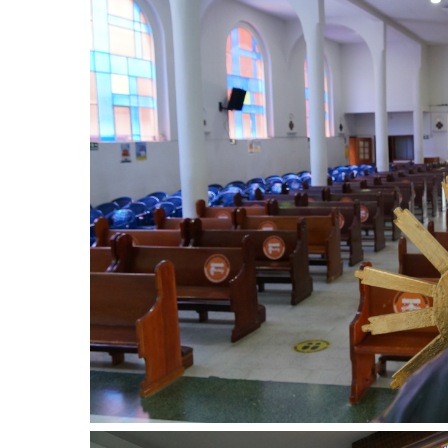
Image