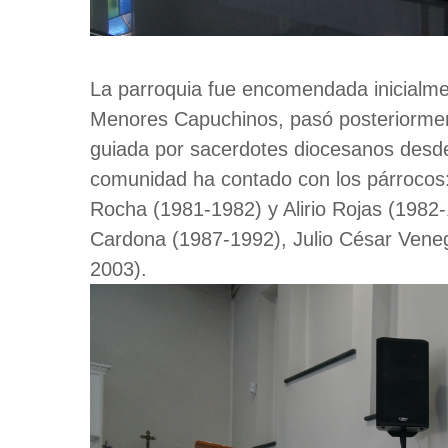
La parroquia fue encomendada inicialm
Menores Capuchinos, pasó posteriorment
guiada por sacerdotes diocesanos desde e
comunidad ha contado con los párrocos:
Rocha (1981-1982) y Alirio Rojas (1982-1
Cardona (1987-1992), Julio César Veneg
2003).
Image