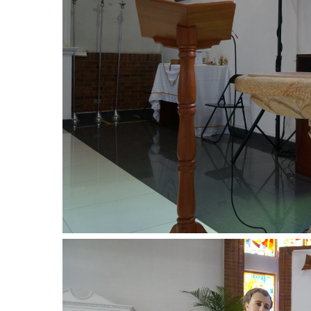
Image