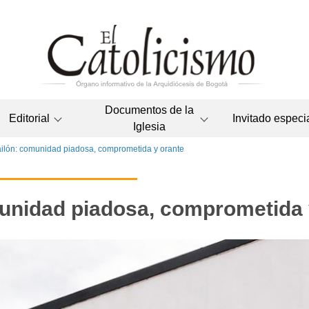
Documentos de la
Editorial
Invitado especi
Iglesia
ilón: comunidad piadosa, comprometida y orante
unidad piadosa, comprometida 