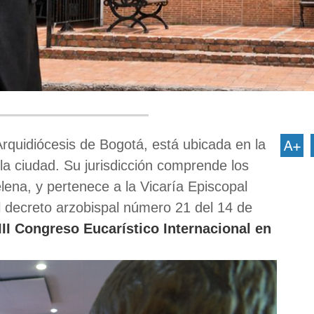
Arquidiócesis de Bogotá, está ubicada en la
la ciudad. Su jurisdicción comprende los
lena, y pertenece a la Vicaría Episcopal
el decreto arzobispal número 21 del 14 de
II Congreso Eucarístico Internacional en