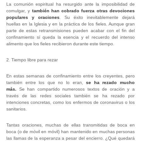
La comunión espiritual ha resurgido ante la imposibilidad de
comulgar, y
también han cobrado fuerza otras devociones
populares y oraciones
. Su éxito inevitablemente dejará
huellas en la Iglesia y en la práctica de los fieles. Aunque gran
parte de estas retransmisiones pueden acabar con el fin del
confinamiento sí queda la esencia y el recuerdo del intenso
alimento que los fieles recibieron durante este tiempo.
2. Tiempo libre para rezar
En estas semanas de confinamiento entre los creyentes, pero
también entre los que no lo eran,
se ha rezado mucho
más.
Se han compartido numerosos textos de oración y a
través de las redes sociales también se ha rezado por
intenciones concretas, como los enfermos de coronavirus o los
sanitarios.
Tantas oraciones, muchas de ellas transmitidas de boca en
boca (o de móvil en móvil) han mantenido en muchas personas
las llamas de la esperanza a pesar del encierro. ¿Qué quedará