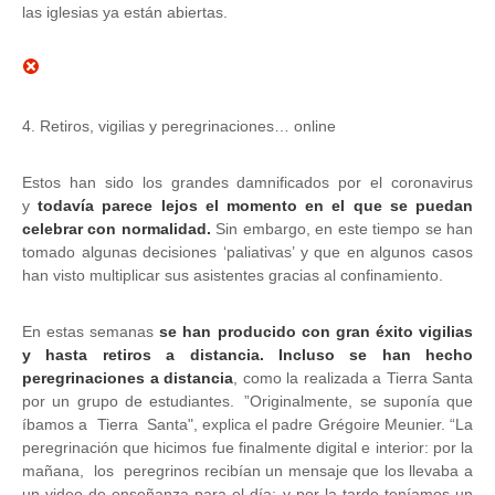
las iglesias ya están abiertas.
4. Retiros, vigilias y peregrinaciones… online
Estos han sido los grandes damnificados por el coronavirus
y
todavía parece lejos el momento en el que se puedan
celebrar con normalidad.
Sin embargo, en este tiempo se han
tomado algunas decisiones ‘paliativas’ y que en algunos casos
han visto multiplicar sus asistentes gracias al confinamiento.
En estas semanas
se han producido con gran éxito vigilias
y hasta retiros a distancia. Incluso se han hecho
peregrinaciones a distancia
, como la realizada a Tierra Santa
por un grupo de estudiantes. ”Originalmente, se suponía que
íbamos a Tierra Santa", explica el padre Grégoire Meunier. “La
peregrinación que hicimos fue finalmente digital e interior: por la
mañana, los peregrinos recibían un mensaje que los llevaba a
un video de enseñanza para el día; y por la tarde teníamos un