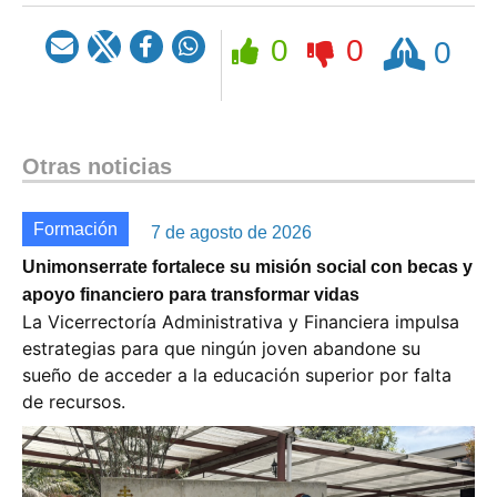
Rezar
0
0
0
Otras noticias
Formación
7 de agosto de 2026
Unimonserrate fortalece su misión social con becas y
apoyo financiero para transformar vidas
La Vicerrectoría Administrativa y Financiera impulsa
estrategias para que ningún joven abandone su
sueño de acceder a la educación superior por falta
de recursos.