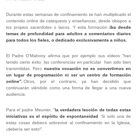
Durante estas semanas de confinamiento se han multiplicado el
contenido online de catequesis y enseñanzas, desde obispos a
los propios sacerdotes o laicos. Y esta formación
iba desde
temas de profundidad para adultos a comentarios diarios
para todos los fieles, o dedicado exclusivamente a niños.
El Padre O'Mahony afirma que por ejemplo sus vídeos “han
tenido cierto éxito: las conferencias en particular han sido bien
transmitidas. Pero
nuestra vocación no es convertirnos en
un lugar de programación ni ser un centro de formación
online”.
Otros, por el contrario, ya han decidido que
continuarán viéndolo como una forma de llegar a una nueva
audiencia.
Para el padre Meunier, “
la verdadera lección de todas estas
iniciativas es el espíritu de espontaneidad
. Si solo una de
estas cosas debiera sobrevivir al confinamiento en la Iglesia,
¡debería ser esto!”.