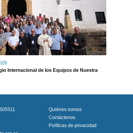
2026
gio Internacional de los Equipos de Nuestra
3505511
PIE
Quiénes somos
DE
Contáctenos
PÁGINA
Políticas de privacidad
SEGUNDO