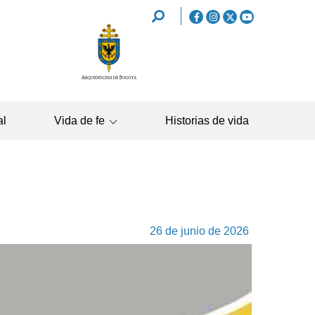
REDES
SOCIALES
NAVEGAC
al
Vida de fe
Historias de vida
PRINCIPA
26 de junio de 2026