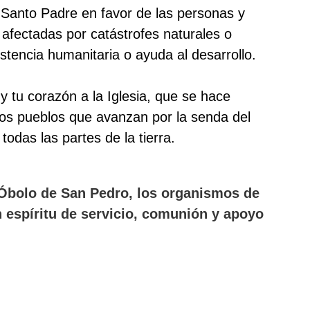
del Santo Padre en favor de las personas y
s afectadas por catástrofes naturales o
stencia humanitaria o ayuda al desarrollo.
y tu corazón a la Iglesia, que se hace
los pueblos que avanzan por la senda del
odas las partes de la tierra.
 Óbolo de San Pedro, los organismos de
n espíritu de servicio, comunión y apoyo