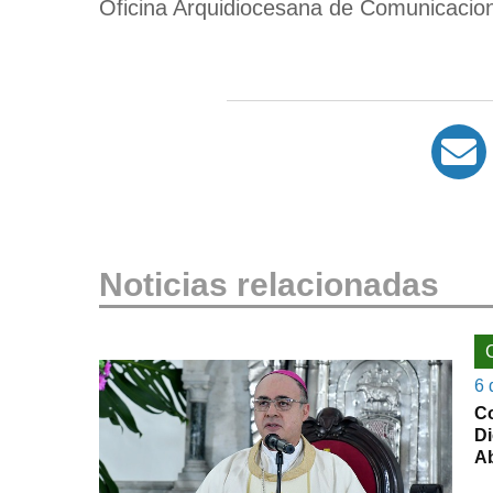
Oficina Arquidiocesana de Comunicacio
Noticias relacionadas
6 
Co
Di
Ab