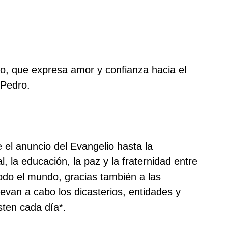
co, que expresa amor y confianza hacia el
 Pedro.
 el anuncio del Evangelio hasta la
, la educación, la paz y la fraternidad entre
todo el mundo, gracias también a las
levan a cabo los
dicasterios, entidades y
sten cada día*.