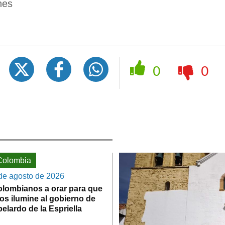
nes
Re
0
0
Colombia
de agosto de 2026
lombianos a orar para que
os ilumine al gobierno de
elardo de la Espriella