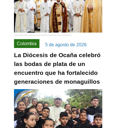
Colombia
5 de agosto de 2026
La Diócesis de Ocaña celebró
las bodas de plata de un
encuentro que ha fortalecido
generaciones de monaguillos