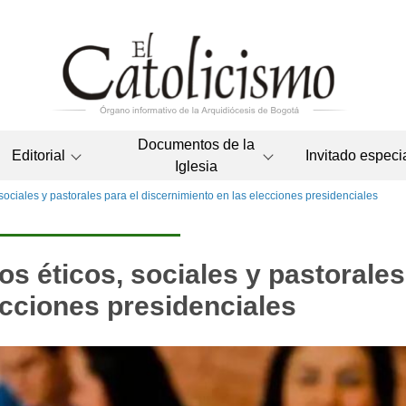
Documentos de la
Editorial
Invitado especi
Iglesia
sociales y pastorales para el discernimiento en las elecciones presidenciales
s éticos, sociales y pastorales
ecciones presidenciales