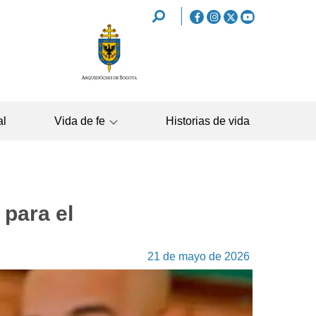
REDES
SOCIALES
NAVEGAC
al
Vida de fe
Historias de vida
PRINCIPA
 para el
21 de mayo de 2026