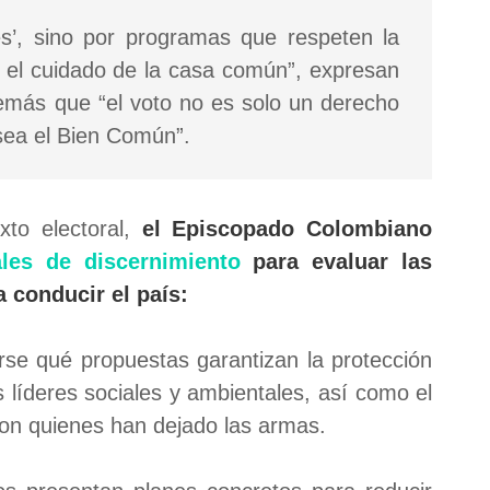
res’, sino por programas que respeten la
 y el cuidado de la casa común”, expresan
emás que “el voto no es solo un derecho
esea el Bien Común”.
xto electoral,
el Episcopado Colombiano
ales de discernimiento
para evaluar las
 conducir el país:
rse qué propuestas garantizan la protección
 líderes sociales y ambientales, así como el
on quienes han dejado las armas.