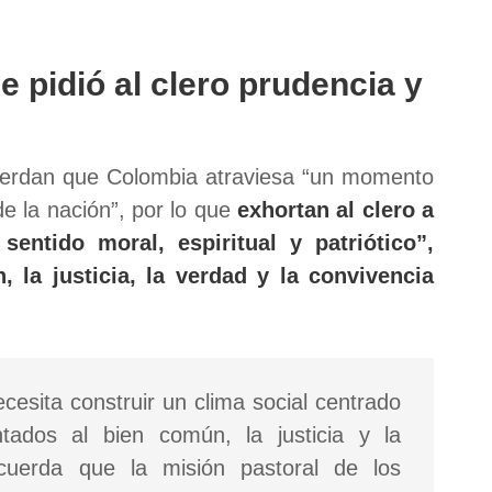
e pidió al clero prudencia y
uerdan que Colombia atraviesa “un momento
de la nación”, por lo que
exhortan al clero a
entido moral, espiritual y patriótico”,
la justicia, la verdad y la convivencia
esita construir un clima social centrado
tados al bien común, la justicia y la
recuerda que la misión pastoral de los