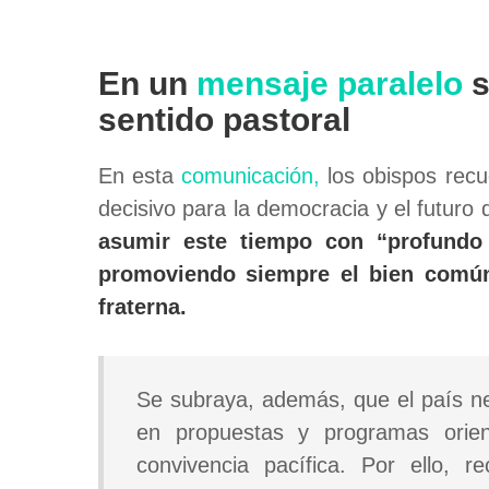
En un
mensaje paralelo
s
sentido pastoral
En esta
comunicación,
los obispos rec
decisivo para la democracia y el futuro 
asumir este tiempo con “profundo s
promoviendo siempre el bien común, 
fraterna.
Se subraya, además, que el país nec
en propuestas y programas orien
convivencia pacífica. Por ello, 