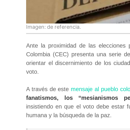
Imagen:
de referencia.
Ante la proximidad de las elecciones p
Colombia (CEC) presenta una serie de c
orientar el discernimiento de los ciud
voto.
A través de este
mensaje al pueblo col
fanatismos, los “mesianismos per
insistiendo en que el voto debe estar 
humana y la búsqueda de la paz.