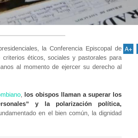
residenciales, la Conferencia Episcopal de
riterios éticos, sociales y pastorales para
adanos al momento de ejercer su derecho al
ombiano
,
los obispos llaman a superar los
sonales” y la polarización política,
fundamentado en el bien común, la dignidad