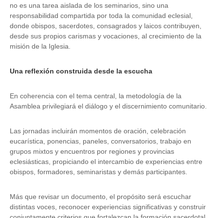
no es una tarea aislada de los seminarios, sino una
responsabilidad compartida por toda la comunidad eclesial,
donde obispos, sacerdotes, consagrados y laicos contribuyen,
desde sus propios carismas y vocaciones, al crecimiento de la
misión de la Iglesia.
Una reflexión construida desde la escucha
En coherencia con el tema central, la metodología de la
Asamblea privilegiará el diálogo y el discernimiento comunitario.
Las jornadas incluirán momentos de oración, celebración
eucarística, ponencias, paneles, conversatorios, trabajo en
grupos mixtos y encuentros por regiones y provincias
eclesiásticas, propiciando el intercambio de experiencias entre
obispos, formadores, seminaristas y demás participantes.
Más que revisar un documento, el propósito será escuchar
distintas voces, reconocer experiencias significativas y construir
conjuntamente criterios que fortalezcan la formación sacerdotal