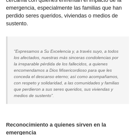
cercanía con quienes enfrentan el impacto de la
emergencia, especialmente las familias que han
perdido seres queridos, viviendas o medios de
sustento.
“Expresamos a Su Excelencia y, a través suyo, a todos
los afectados, nuestras más sinceras condolencias por
la irreparable pérdida de los fallecidos, a quienes
encomendamos a Dios Misericordioso para que les
conceda el descanso eterno; así como acompañamos,
con respeto y solidaridad, a las comunidades y familias
que perdieron a sus seres queridos, sus viviendas y
medios de sustento”.
Reconocimiento a quienes sirven en la
emergencia