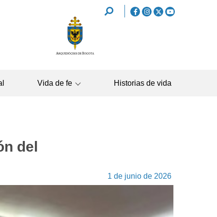
REDES
SOCIALES
NAVEGAC
al
Vida de fe
Historias de vida
PRINCIPA
ón del
1 de junio de 2026