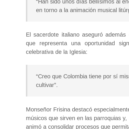
“Han sido unos días bellísimos al en
en torno a la animación musical litúr
El sacerdote italiano aseguró además
que representa una oportunidad signif
celebrativa de la Iglesia:
“Creo que Colombia tiene por sí mi
cultivar”.
Monseñor Frisina destacó especialment
músicos que sirven en las parroquias y, 
animó a consolidar procesos que permita