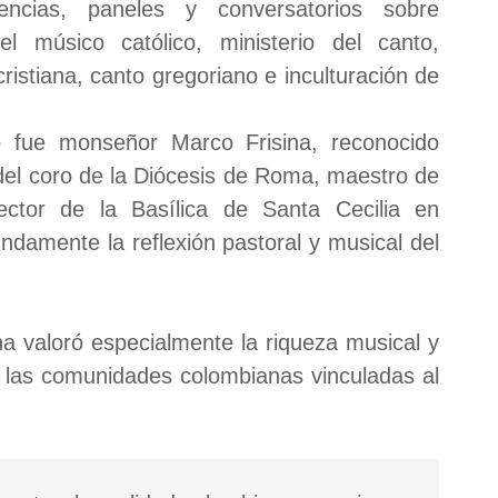
ncias, paneles y conversatorios sobre
del músico católico, ministerio del canto,
cristiana, canto gregoriano e inculturación de
ro fue monseñor Marco Frisina, reconocido
r del coro de la Diócesis de Roma, maestro de
ctor de la Basílica de Santa Cecilia en
ndamente la reflexión pastoral y musical del
na valoró especialmente la riqueza musical y
 las comunidades colombianas vinculadas al