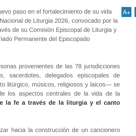
uevo paso en el fortalecimiento de su vida
o Nacional de Liturgia 2026, convocado por la
vés de su Comisión Episcopal de Liturgia y
ariado Permanente del Episcopado
onas provenientes de las 78 jurisdicciones
os, sacerdotes, delegados episcopales de
nto litúrgico, músicos, religiosos y laicos— se
de los aspectos centrales de la vida de la
 la fe a través de la liturgia y el canto
ar hacia la construcción de un cancionero