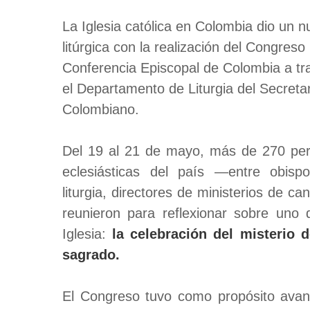
La Iglesia católica en Colombia dio un n
litúrgica con la realización del Congres
Conferencia Episcopal de Colombia a tra
el Departamento de Liturgia del Secret
Colombiano.
Del 19 al 21 de mayo, más de 270 pers
eclesiásticas del país —entre obisp
liturgia, directores de ministerios de ca
reunieron para reflexionar sobre uno 
Iglesia:
la celebración del misterio de
sagrado.
El Congreso tuvo como propósito avanz