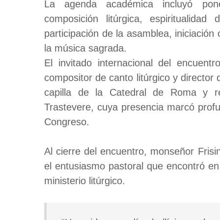
La agenda académica incluyó pone
composición litúrgica, espiritualidad 
participación de la asamblea, iniciación 
la música sagrada.
El invitado internacional del encuent
compositor de canto litúrgico y directo
capilla de la Catedral de Roma y re
Trastevere, cuya presencia marcó profu
Congreso.
Al cierre del encuentro, monseñor Frisi
el entusiasmo pastoral que encontró en
ministerio litúrgico.