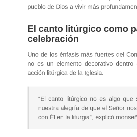
pueblo de Dios a vivir más profundamente
El canto litúrgico como p
celebración
Uno de los énfasis más fuertes del Con
no es un elemento decorativo dentro de
acción litúrgica de la Iglesia.
“El canto litúrgico no es algo qu
nuestra alegría de que el Señor n
con Él en la liturgia”, explicó monse