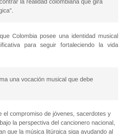
contrar la realidad colombiana que gira
gica”.
 que Colombia posee una identidad musical
icativa para seguir fortaleciendo la vida
sma una vocación musical que debe
e el compromiso de jóvenes, sacerdotes y
bajo la perspectiva del cancionero nacional,
n que la música litúrgica siga ayudando al