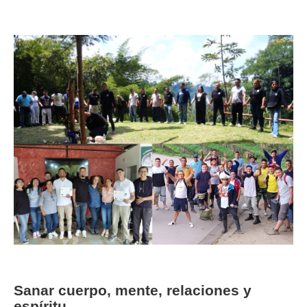
Image
Sanar cuerpo, mente, relaciones y
espíritu