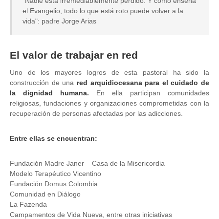
"Nadie está irremediablemente perdido. Y como enseña
el Evangelio, todo lo que está roto puede volver a la
vida": padre Jorge Arias
El valor de trabajar en red
Uno de los mayores logros de esta pastoral ha sido la
construcción de una
red arquidiocesana para el cuidado de
la dignidad humana.
En ella participan comunidades
religiosas, fundaciones y organizaciones comprometidas con la
recuperación de personas afectadas por las adicciones.
Entre ellas se encuentran:
Fundación Madre Janer – Casa de la Misericordia
Modelo Terapéutico Vicentino
Fundación Domus Colombia
Comunidad en Diálogo
La
Fazenda
Campamentos de Vida Nueva, entre otras iniciativas