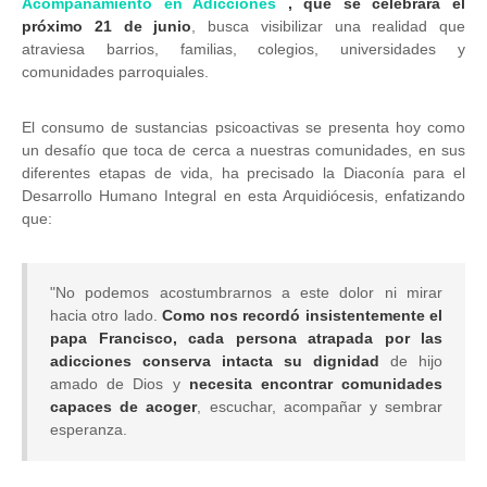
Acompañamiento en Adicciones
, que se celebrará el
próximo 21 de junio
, busca visibilizar una realidad que
atraviesa barrios, familias, colegios, universidades y
comunidades parroquiales.
El consumo de sustancias psicoactivas se presenta hoy como
un desafío que toca de cerca a nuestras comunidades, en sus
diferentes etapas de vida, ha precisado la Diaconía para el
Desarrollo Humano Integral en esta Arquidiócesis, enfatizando
que:
"No podemos acostumbrarnos a este dolor ni mirar
hacia otro lado.
Como nos recordó insistentemente el
papa Francisco, cada persona atrapada por las
adicciones conserva intacta su dignidad
de hijo
amado de Dios y
necesita encontrar comunidades
capaces de acoger
, escuchar, acompañar y sembrar
esperanza.