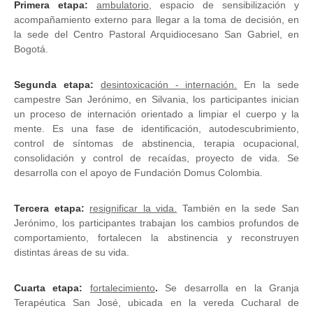
Primera etapa:
ambulatorio
, espacio de sensibilización y
acompañamiento externo para llegar a la toma de decisión, en
la sede del Centro Pastoral Arquidiocesano San Gabriel, en
Bogotá.
Segunda etapa:
desintoxicación - internación.
En la sede
campestre San Jerónimo, en Silvania, los participantes inician
un proceso de internación orientado a limpiar el cuerpo y la
mente. Es una fase de identificación, autodescubrimiento,
control de síntomas de abstinencia, terapia ocupacional,
consolidación y control de recaídas, proyecto de vida. Se
desarrolla con el apoyo de Fundación Domus Colombia.
Tercera etapa:
resignificar la vida.
También en la sede San
Jerónimo, los participantes trabajan los cambios profundos de
comportamiento, fortalecen la abstinencia y reconstruyen
distintas áreas de su vida.
Cuarta etapa:
fortalecimiento
.
Se desarrolla en la Granja
Terapéutica San José, ubicada en la vereda Cucharal de