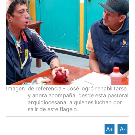
Imagen:
de referencia - José logró rehabilitarse
y ahora acompaña, desde esta pastoral
arquidiocesana, a quienes luchan por
salir de este flagelo.