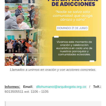
Llamados a unirnos en oración y con acciones concretas.
Informes:
Email:
dllohumanoi@arquibogota.org.co
/
Telf.:
6013505511 ext. 1106 - 1105