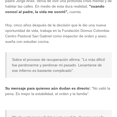
padre Jorge Arias. Venía de vivir una profunda crisis mental y de
habitar las calles. En medio de esta dura realidad,
"cuando
conocí al padre, la vida me sonrió",
cuenta.
Hoy, cinco años después de la decisión que le dio una nueva
oportunidad de vida, trabaja en la Fundación Domus Colombia-
Centro Pastoral San Gabriel como inspector de orden y aseo;
sueña con estudiar cocina.
Sobre el proceso de recuperación afirma: "Lo más difícil
fue perdonarme y perdonar mi pasado. Levantarse de
ese infierno es bastante complicado".
Su mensaje para quienes aún dudan es directo:
"No valió la
pena. Es mejor la estabilidad, el orden y la familia".