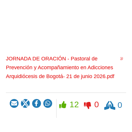
JORNADA DE ORACIÓN - Pastoral de
Prevención y Acompañamiento en Adicciones
Arquidiócesis de Bogotá- 21 de junio 2026.pdf
Rezar
12
0
0