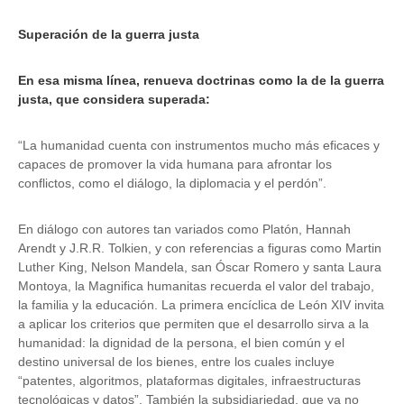
Superación de la guerra justa
En esa misma línea, renueva doctrinas como la de la guerra
justa, que considera superada:
“La humanidad cuenta con instrumentos mucho más eficaces y
capaces de promover la vida humana para afrontar los
conflictos, como el diálogo, la diplomacia y el perdón”.
En diálogo con autores tan variados como Platón, Hannah
Arendt y J.R.R. Tolkien, y con referencias a figuras como Martin
Luther King, Nelson Mandela, san Óscar Romero y santa Laura
Montoya, la Magnifica humanitas recuerda el valor del trabajo,
la familia y la educación. La primera encíclica de León XIV invita
a aplicar los criterios que permiten que el desarrollo sirva a la
humanidad: la dignidad de la persona, el bien común y el
destino universal de los bienes, entre los cuales incluye
“patentes, algoritmos, plataformas digitales, infraestructuras
tecnológicas y datos”. También la subsidiariedad, que ya no