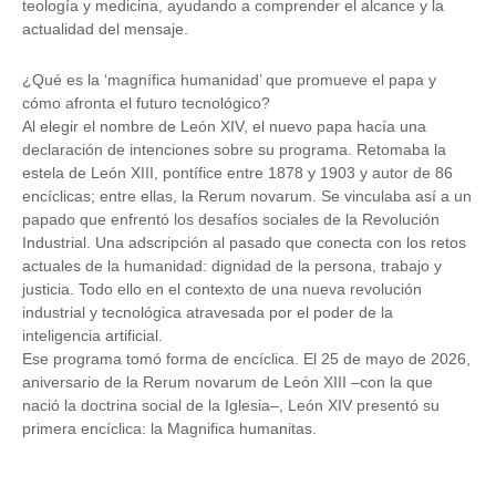
teología y medicina, ayudando a comprender el alcance y la
actualidad del mensaje.
¿Qué es la ‘magnífica humanidad’ que promueve el papa y
cómo afronta el futuro tecnológico?
Al elegir el nombre de
León XIV
, el nuevo papa hacía una
declaración de intenciones sobre su programa. Retomaba la
estela de León XIII, pontífice entre 1878 y 1903 y autor de 86
encíclicas; entre ellas, la Rerum novarum. Se vinculaba así a un
papado que enfrentó los desafíos sociales de la Revolución
Industrial. Una adscripción al pasado que conecta con los retos
actuales de la humanidad: dignidad de la persona, trabajo y
justicia. Todo ello en el contexto de una nueva revolución
industrial y tecnológica atravesada por el poder de la
inteligencia artificial.
Ese programa tomó forma de encíclica. El 25 de mayo de 2026,
aniversario de la
Rerum novarum
de León XIII –con la que
nació la doctrina social de la Iglesia–, León XIV presentó su
primera encíclica: la
Magnifica humanitas
.