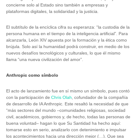
concierne solo al Estado sino también a empresas y
plataformas digitales, la solidaridad y la justicia.
El subtítulo de la encíclica cifra su esperanza: “la custodia de la
persona humana en el tiempo de la inteligencia artificial”. Para
alcanzarla, León XIV apuesta por la formación y la ética como
brújula. Solo así la humanidad podrá construir, en medio de los
nuevos desafíos tecnológicos y culturales, lo que él mismo
llama “una nueva civilización del amor”.
Anthropic como símbolo
El acto de lanzamiento fue en sí mismo un símbolo, pues contó
con la participación de
Chris Olah
, cofundador de la compañía
de desarrollo de IA Anthropic. Este resaltó la necesidad de que
“más sectores del mundo –comunidades religiosas, sociedad
civil, académicos, gobiernos y, de hecho, todas las personas de
buena voluntad– hagan lo que Su Santidad ha hecho aquí:
tomarse esto en serio, analizarlo con detenimiento e impulsar
los acontecimientos hacia una dirección mejor (…). Que sea