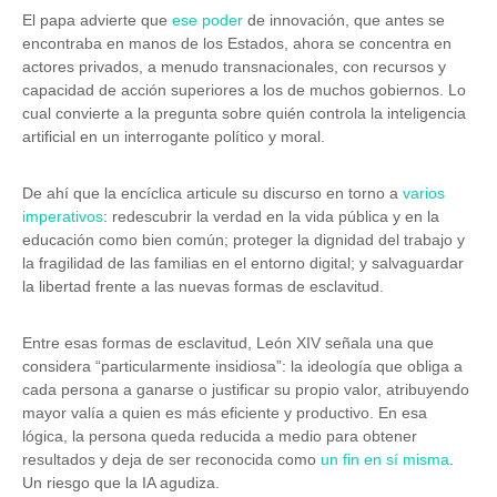
El papa advierte que
ese poder
de innovación, que antes se
encontraba en manos de los Estados, ahora se concentra en
actores privados, a menudo transnacionales, con recursos y
capacidad de acción superiores a los de muchos gobiernos. Lo
cual convierte a la pregunta sobre quién controla la inteligencia
artificial en un interrogante político y moral.
De ahí que la encíclica articule su discurso en torno a
varios
imperativos
: redescubrir la verdad en la vida pública y en la
educación como bien común; proteger la dignidad del trabajo y
la fragilidad de las familias en el entorno digital; y salvaguardar
la libertad frente a las nuevas formas de esclavitud.
Entre esas formas de esclavitud, León XIV señala una que
considera “particularmente insidiosa”: la ideología que obliga a
cada persona a ganarse o justificar su propio valor, atribuyendo
mayor valía a quien es más eficiente y productivo. En esa
lógica, la persona queda reducida a medio para obtener
resultados y deja de ser reconocida como
un fin en sí misma
.
Un riesgo que la IA agudiza.