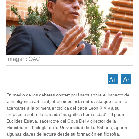
Imagen:
OAC
En medio de los debates contemporáneos sobre el impacto de
la inteligencia artificial, ofrecemos esta entrevista que permite
acercarse a la primera encíclica del papa León XIV y a su
propuesta sobre la llamada “magnífica humanidad”. El padre
Euclides Eslava, sacerdote del Opus Dei y director de la
Maestría en Teología de la Universidad de La Sabana, aporta
algunas claves de lectura desde su formación en filosofía,