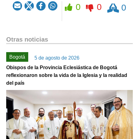
Rezar
0
0
0
Otras noticias
Bogotá
5 de agosto de 2026
Obispos de la Provincia Eclesiástica de Bogotá
reflexionaron sobre la vida de la Iglesia y la realidad
del país