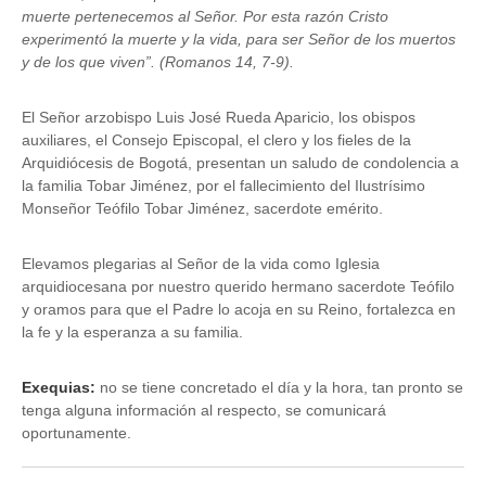
muerte pertenecemos al Señor. Por esta razón Cristo
experimentó la muerte y la vida, para ser Señor de los muertos
y de los que viven”. (Romanos 14, 7-9).
El Señor arzobispo Luis José Rueda Aparicio, los obispos
auxiliares, el Consejo Episcopal, el clero y los fieles de la
Arquidiócesis de Bogotá, presentan un saludo de condolencia a
la familia Tobar Jiménez, por el fallecimiento del Ilustrísimo
Monseñor Teófilo Tobar Jiménez, sacerdote emérito.
Elevamos plegarias al Señor de la vida como Iglesia
arquidiocesana por nuestro querido hermano sacerdote Teófilo
y oramos para que el Padre lo acoja en su Reino, fortalezca en
la fe y la esperanza a su familia.
Exequias:
no se tiene concretado el día y la hora, tan pronto se
tenga alguna información al respecto, se comunicará
oportunamente.