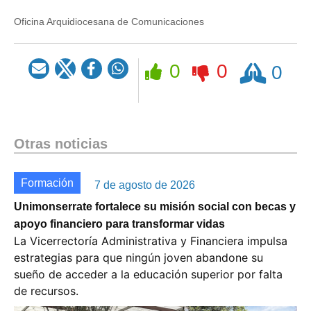
Oficina Arquidiocesana de Comunicaciones
Rezar
0
0
0
Otras noticias
Formación
7 de agosto de 2026
Unimonserrate fortalece su misión social con becas y
apoyo financiero para transformar vidas
La Vicerrectoría Administrativa y Financiera impulsa
estrategias para que ningún joven abandone su
sueño de acceder a la educación superior por falta
de recursos.