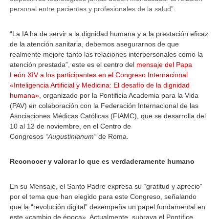
personal entre pacientes y profesionales de la salud”.
“La IA ha de servir a la dignidad humana y a la prestación eficaz
de la atención sanitaria, debemos asegurarnos de que
realmente mejore tanto las relaciones interpersonales como la
atención prestada”, este es el centro del
mensaje del Papa
León XIV a los participantes en el Congreso Internacional
«Inteligencia Artificial y Medicina: El desafío de la dignidad
humana»
, organizado por la Pontificia Academia para la Vida
(PAV) en colaboración con la Federación Internacional de las
Asociaciones Médicas Católicas (FIAMC), que se desarrolla del
10 al 12 de noviembre, en el Centro de
Congresos
“Augustinianum”
de Roma.
Reconocer y valorar lo que es verdaderamente humano
En su Mensaje, el Santo Padre expresa su “gratitud y aprecio”
por el tema que han elegido para este Congreso, señalando
que la “revolución digital” desempeña un papel fundamental en
este «cambio de época». Actualmente, subraya el Pontífice,