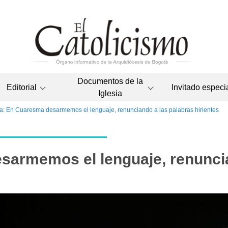
Documentos de la
Editorial
Invitado especi
Iglesia
a: En Cuaresma desarmemos el lenguaje, renunciando a las palabras hirientes
sarmemos el lenguaje, renunci