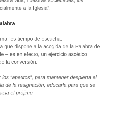
estra vida, nuestras sociedades, los
ialmente a la Iglesia”.
alabra
sma “es tiempo de escucha,
a que dispone a la acogida de la Palabra de
e – es en efecto, un ejercicio ascético
de la conversión.
r los “apetitos”, para mantener despierta el
la de la resignación, educarla para que se
acia el prójimo.