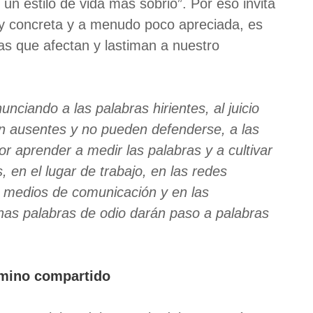
 un estilo de vida más sobrio”. Por eso invita
y concreta y a menudo poco apreciada, es
ras que afectan y lastiman a nuestro
ciando a las palabras hirientes, al juicio
án ausentes y no pueden defenderse, a las
 aprender a medir las palabras y a cultivar
s, en el lugar de trabajo, en las redes
os medios de comunicación y en las
as palabras de odio darán paso a palabras
amino compartido