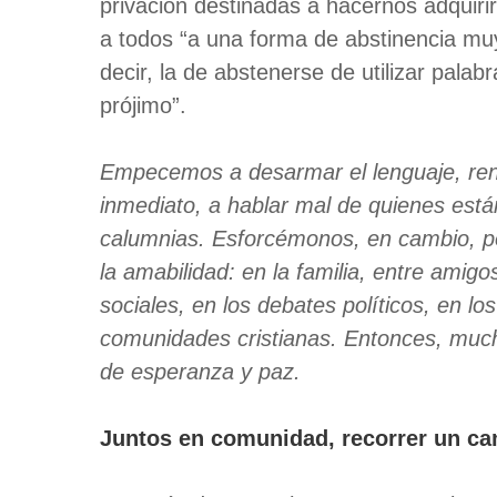
privación destinadas a hacernos adquirir
a todos “a una forma de abstinencia mu
decir, la de abstenerse de utilizar palab
prójimo”.
Empecemos a desarmar el lenguaje, renun
inmediato, a hablar mal de quienes est
calumnias. Esforcémonos, en cambio, por
la amabilidad: en la familia, entre amigo
sociales, en los debates políticos, en l
comunidades cristianas. Entonces, much
de esperanza y paz.
Juntos en comunidad, recorrer un c