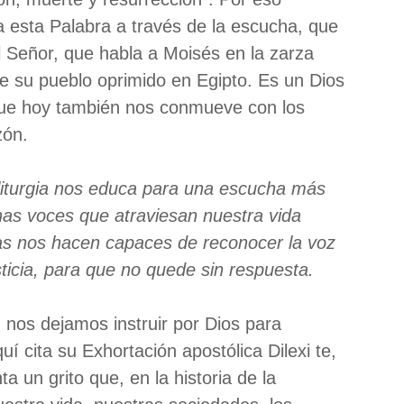
a esta Palabra a través de la escucha, que
l Señor, que habla a Moisés en la zarza
de su pueblo oprimido en Egipto. Es un Dios
 que hoy también nos conmueve con los
zón.
 liturgia nos educa para una escucha más
has voces que atraviesan nuestra vida
ras nos hacen capaces de reconocer la voz
sticia, para que no quede sin respuesta.
nos dejamos instruir por Dios para
í cita su Exhortación apostólica Dilexi te,
a un grito que, en la historia de la