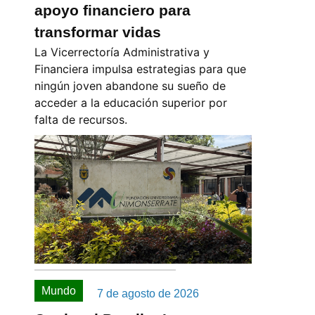
apoyo financiero para
transformar vidas
La Vicerrectoría Administrativa y
Financiera impulsa estrategias para que
ningún joven abandone su sueño de
acceder a la educación superior por
falta de recursos.
Mundo
7 de agosto de 2026