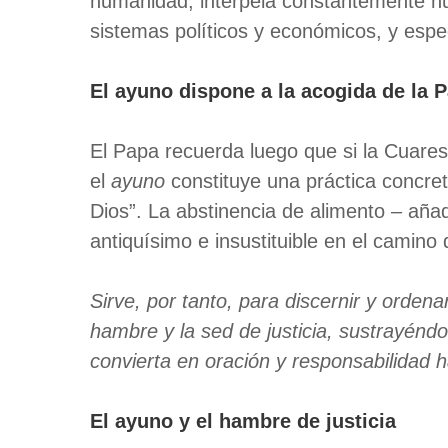
humanidad, interpela constantemente nu
sistemas políticos y económicos, y espec
El ayuno dispone a la acogida de la P
El Papa recuerda luego que si la Cuare
el
ayuno
constituye una práctica concret
Dios”. La abstinencia de alimento – añad
antiquísimo e insustituible en el camino 
Sirve, por tanto, para discernir y ordena
hambre y la sed de justicia, sustrayéndo
convierta en oración y responsabilidad h
El ayuno y el hambre de justicia