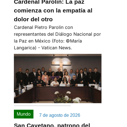
Cardenal Parolin: La paz
comienza con la empatía al
dolor del otro
Cardenal Pietro Parolin con
representantes del Diálogo Nacional por
la Paz en México (Foto: ©️María
Langarica) - Vatican News.
Mundo
7 de agosto de 2026
San Cayetano, patrono del