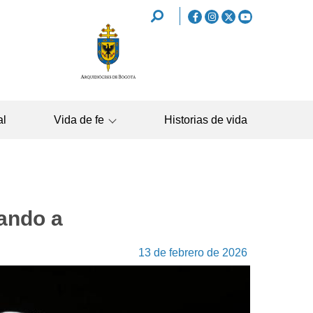
REDES
SOCIALES
NAVEGAC
al
Vida de fe
Historias de vida
PRINCIPA
ando a
13 de febrero de 2026