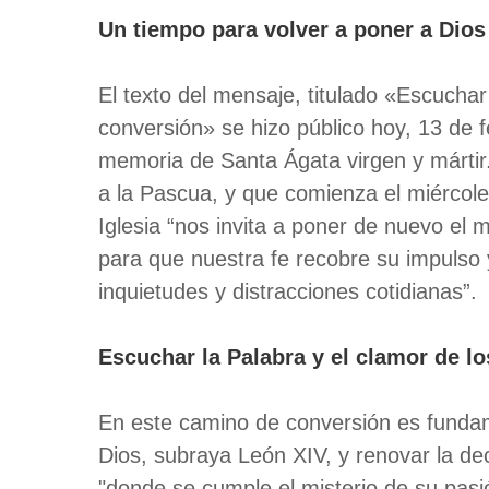
Un tiempo para volver a poner a Dios 
El texto del mensaje, titulado «Escuch
conversión» se hizo público hoy, 13 de f
memoria de Santa Ágata virgen y mártir
a la Pascua, y que comienza el miércole
Iglesia “nos invita a poner de nuevo el m
para que nuestra fe recobre su impulso 
inquietudes y distracciones cotidianas”.
Escuchar la Palabra y el clamor de lo
En este camino de conversión es fundam
Dios, subraya León XIV, y renovar la de
"donde se cumple el misterio de su pasi