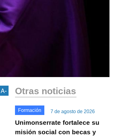
Otras noticias
Formación
7 de agosto de 2026
Unimonserrate fortalece su
misión social con becas y