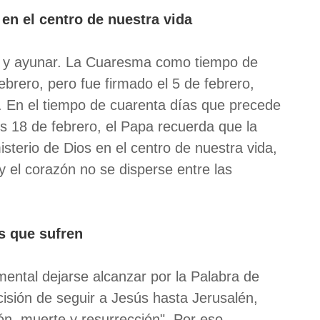
en el centro de nuestra vida
ar y ayunar. La Cuaresma como tiempo de
ebrero, pero fue firmado el 5 de febrero,
. En el tiempo de cuarenta días que precede
s 18 de febrero, el Papa recuerda que la
isterio de Dios en el centro de nuestra vida,
y el corazón no se disperse entre las
s que sufren
ental dejarse alcanzar por la Palabra de
cisión de seguir a Jesús hasta Jerusalén,
ón, muerte y resurrección". Por eso