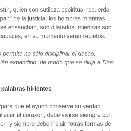
tín, quien con sutileza espiritual recuerda
"pan" de la justicia; los hombres mientras
se ensanchan, son dilatados; mientras son
 capaces, en su momento serán repletos.
 permite no sólo disciplinar el deseo,
bién expandirlo, de modo que se dirija a Dios
 palabras hirientes
 “para que el ayuno conserve su verdad
ullecer el corazón, debe vivirse siempre con
or” y siempre debe incluir “otras formas de