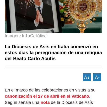
Imagen:
InfoCatólica
La Diócesis de Asís en Italia comenzó en
estos días la peregrinación de una reliquia
del Beato Carlo Acutis
En el marco de las celebraciones en vistas a su
canonización el 27 de abril en el Vaticano
.
Según señala una
nota
de la Diócesis de Asís-