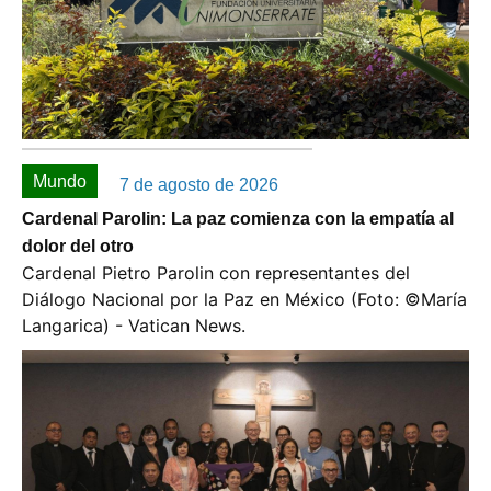
Mundo
7 de agosto de 2026
Cardenal Parolin: La paz comienza con la empatía al
dolor del otro
Cardenal Pietro Parolin con representantes del
Diálogo Nacional por la Paz en México (Foto: ©️María
Langarica) - Vatican News.