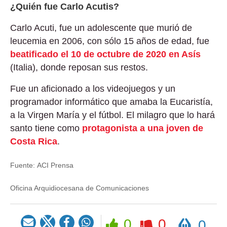
¿Quién fue Carlo Acutis?
Carlo Acuti, fue un adolescente que murió de
leucemia en 2006, con sólo 15 años de edad, fue
beatificado el 10 de octubre de 2020 en Asís
(Italia), donde reposan sus restos.
Fue un aficionado a los videojuegos y un
programador informático que amaba la Eucaristía,
a la Virgen María y el fútbol. El milagro que lo hará
santo tiene como
protagonista a una joven de
Costa Rica
.
Fuente:
ACI Prensa
Oficina Arquidiocesana de Comunicaciones
Rezar
0
0
0