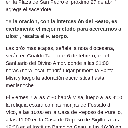
en la Plaza de San Pedro el próximo 27 de abril”,
agrega el sacerdote.
“Y la oración, con la intercesión del Beato, es
ciertamente el mejor método para acercarnos a
Dios”, resalta el P. Borgo.
Las próximas etapas, señala la nota diocesana,
serán en Gualdo Tadino el 6 de febrero, en el
Santuario del Divino Amor, donde a las 21:00
horas (hora local) tendrá lugar primero la Santa
Misa y luego la adoración eucarística hasta
medianoche.
El viernes 7 a las 7:30 habrá Misa, luego a las 9:00
la reliquia estará con las monjas de Fossato di
Vico, a las 10:00 en la Casa de Reposo de Purello,
a las 11:00 en la Casa de Reposo de Sigillo, a las
12:30 en el Instituto Bambino Gesù, a las 16:30 en