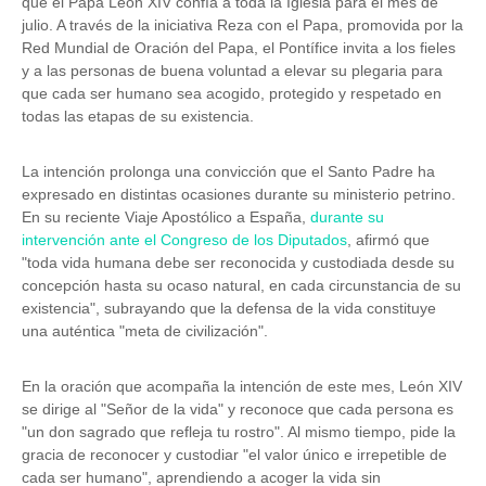
que el Papa León XIV confía a toda la Iglesia para el mes de
julio. A través de la iniciativa Reza con el Papa, promovida por la
Red Mundial de Oración del Papa, el Pontífice invita a los fieles
y a las personas de buena voluntad a elevar su plegaria para
que cada ser humano sea acogido, protegido y respetado en
todas las etapas de su existencia.
La intención prolonga una convicción que el Santo Padre ha
expresado en distintas ocasiones durante su ministerio petrino.
En su reciente Viaje Apostólico a España,
durante su
intervención ante el Congreso de los Diputados
, afirmó que
"toda vida humana debe ser reconocida y custodiada desde su
concepción hasta su ocaso natural, en cada circunstancia de su
existencia", subrayando que la defensa de la vida constituye
una auténtica "meta de civilización".
En la oración que acompaña la intención de este mes, León XIV
se dirige al "Señor de la vida" y reconoce que cada persona es
"un don sagrado que refleja tu rostro". Al mismo tiempo, pide la
gracia de reconocer y custodiar "el valor único e irrepetible de
cada ser humano", aprendiendo a acoger la vida sin