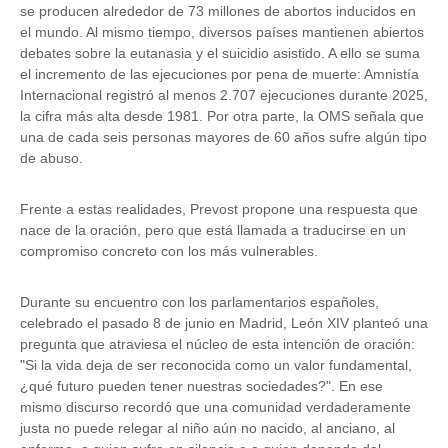
se producen alrededor de 73 millones de abortos inducidos en
el mundo. Al mismo tiempo, diversos países mantienen abiertos
debates sobre la eutanasia y el suicidio asistido. A ello se suma
el incremento de las ejecuciones por pena de muerte: Amnistía
Internacional registró al menos 2.707 ejecuciones durante 2025,
la cifra más alta desde 1981. Por otra parte, la OMS señala que
una de cada seis personas mayores de 60 años sufre algún tipo
de abuso.
Frente a estas realidades, Prevost propone una respuesta que
nace de la oración, pero que está llamada a traducirse en un
compromiso concreto con los más vulnerables.
Durante su encuentro con los parlamentarios españoles,
celebrado el pasado 8 de junio en Madrid, León XIV planteó una
pregunta que atraviesa el núcleo de esta intención de oración:
"Si la vida deja de ser reconocida como un valor fundamental,
¿qué futuro pueden tener nuestras sociedades?". En ese
mismo discurso recordó que una comunidad verdaderamente
justa no puede relegar al niño aún no nacido, al anciano, al