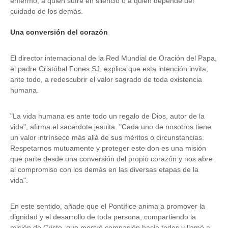
enfermo, a quien sufre en silencio o a quien depende del
cuidado de los demás.
Una conversión del corazón
El director internacional de la Red Mundial de Oración del Papa,
el padre Cristóbal Fones SJ, explica que esta intención invita,
ante todo, a redescubrir el valor sagrado de toda existencia
humana.
"La vida humana es ante todo un regalo de Dios, autor de la
vida", afirma el sacerdote jesuita. "Cada uno de nosotros tiene
un valor intrínseco más allá de sus méritos o circunstancias.
Respetarnos mutuamente y proteger este don es una misión
que parte desde una conversión del propio corazón y nos abre
al compromiso con los demás en las diversas etapas de la
vida".
En este sentido, añade que el Pontífice anima a promover la
dignidad y el desarrollo de toda persona, compartiendo la
misión de Cristo, que mostró compasión hacia todos y llamó a