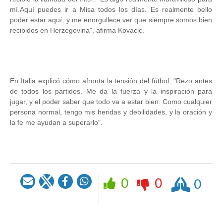
mí.Aquí puedes ir a Misa todos los días. Es realmente bello
poder estar aquí, y me enorgullece ver que siempre somos bien
recibidos en Herzegovina", afirma Kovacic.
En Italia explicó cómo afronta la tensión del fútbol. "Rezo antes
de todos los partidos. Me da la fuerza y la inspiración para
jugar, y el poder saber que todo va a estar bien. Como cualquier
persona normal, tengo mis heridas y debilidades, y la oración y
la fe me ayudan a superarlo".
Rezar
0
0
0