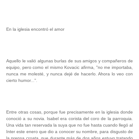
En la iglesia encontró el amor
Aquello le valió algunas burlas de sus amigos y compañeros de
equipo, pero como el mismo Kovacic afirma, "no me importaba,
nunca me molesté, y nunca dejé de hacerlo. Ahora lo veo con
cierto humor...".
Entre otras cosas, porque fue precisamente en la iglesia donde
conoció a su novia. Isabel era corista del coro de la parroquia.
Una vida tan reservada la suya que no fue hasta cuando llegó al
Inter este enero que dio a conocer su nombre, para disgusto de
la prensa croata, que durante más de dos años estuvo tratando