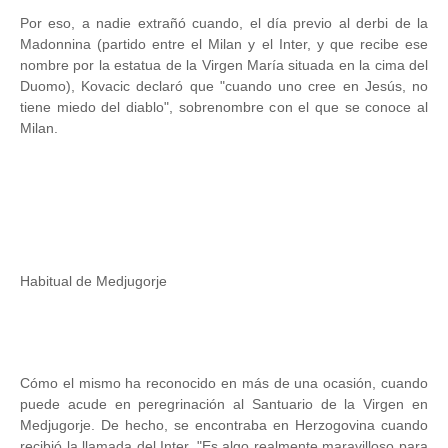
Por eso, a nadie extrañó cuando, el día previo al derbi de la
Madonnina (partido entre el Milan y el Inter, y que recibe ese
nombre por la estatua de la Virgen María situada en la cima del
Duomo), Kovacic declaró que "cuando uno cree en Jesús, no
tiene miedo del diablo", sobrenombre con el que se conoce al
Milan.
Habitual de Medjugorje
Cómo el mismo ha reconocido en más de una ocasión, cuando
puede acude en peregrinación al Santuario de la Virgen en
Medjugorje. De hecho, se encontraba en Herzogovina cuando
recibió la llamada del Inter. "Es algo realmente maravilloso para