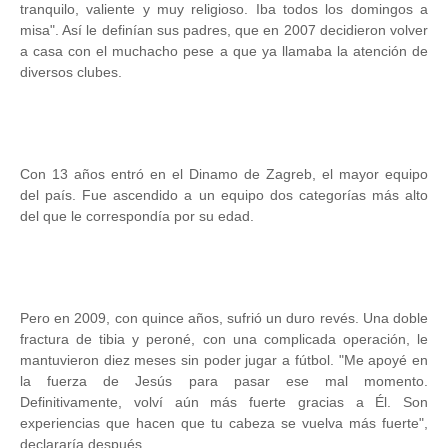
tranquilo, valiente y muy religioso. Iba todos los domingos a
misa". Así le definían sus padres, que en 2007 decidieron volver
a casa con el muchacho pese a que ya llamaba la atención de
diversos clubes.
Con 13 años entró en el Dinamo de Zagreb, el mayor equipo
del país. Fue ascendido a un equipo dos categorías más alto
del que le correspondía por su edad.
Pero en 2009, con quince años, sufrió un duro revés. Una doble
fractura de tibia y peroné, con una complicada operación, le
mantuvieron diez meses sin poder jugar a fútbol. "Me apoyé en
la fuerza de Jesús para pasar ese mal momento.
Definitivamente, volví aún más fuerte gracias a Él. Son
experiencias que hacen que tu cabeza se vuelva más fuerte",
declararía después.