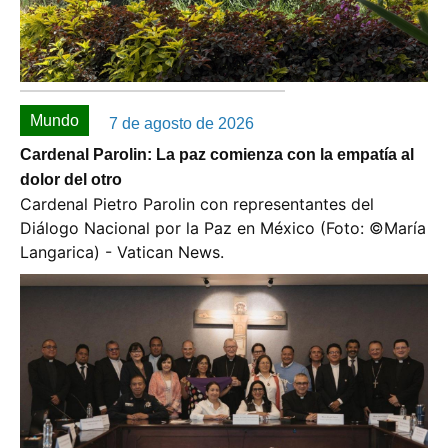
Mundo
7 de agosto de 2026
Cardenal Parolin: La paz comienza con la empatía al
dolor del otro
Cardenal Pietro Parolin con representantes del
Diálogo Nacional por la Paz en México (Foto: ©️María
Langarica) - Vatican News.