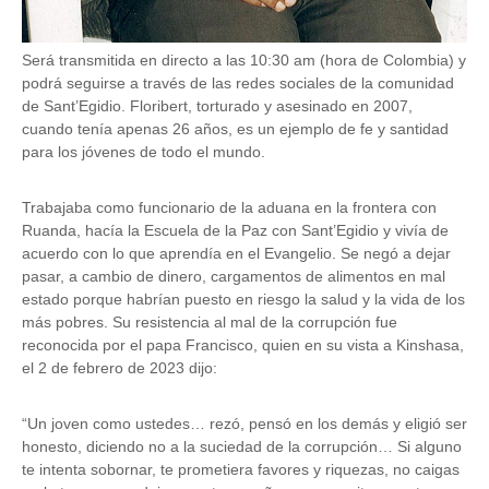
Será transmitida en directo a las 10:30 am (hora de Colombia) y
podrá seguirse a través de las redes sociales de la comunidad
de Sant’Egidio. Floribert, torturado y asesinado en 2007,
cuando tenía apenas 26 años, es un ejemplo de fe y santidad
para los jóvenes de todo el mundo.
Trabajaba como funcionario de la aduana en la frontera con
Ruanda, hacía la Escuela de la Paz con Sant’Egidio y vivía de
acuerdo con lo que aprendía en el Evangelio. Se negó a dejar
pasar, a cambio de dinero, cargamentos de alimentos en mal
estado porque habrían puesto en riesgo la salud y la vida de los
más pobres. Su resistencia al mal de la corrupción fue
reconocida por el papa Francisco, quien en su vista a Kinshasa,
el 2 de febrero de 2023 dijo:
“Un joven como ustedes… rezó, pensó en los demás y eligió ser
honesto, diciendo no a la suciedad de la corrupción… Si alguno
te intenta sobornar, te prometiera favores y riquezas, no caigas