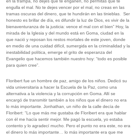
en la trampa, no dejes que te engañen, no permitas que te
engulla el mal. No te dejes vencer por el mal, no creas en las
tramas oscuras del dinero, que te hundirán en las tinieblas. Ser
honesto es brillar de día, es difundir la luz de Dios, es vivir de la
bienaventuranza de la justicia: vence el mal con el bien” Hoy, la
mirada de la Iglesia y del mundo está en Goma, ciudad en la
que nació y reposan los restos mortales de este joven, donde
en medio de una cuidad difícil, sumergida en la criminalidad y la
inestabilidad política, emerge el grito de esperanza del
Evangelio que hacemos también nuestro hoy: “todo es posible
para quien cree”.
Floribert fue un hombre de paz, amigo de los niños. Dedicó su
vida universitaria a hacer la Escuela de la Paz, como una
alternativa a la violencia y la corrupción en Goma. Allí se
encargó de transmitir también a los niños que el dinero no era
lo más importante. Jonhathan, un niño de la calle decía de
Floribert: “Lo que más me gustaba de Floribert era que hablar
con él me hacía sentir mejor. Me pagó la escuela, yo estaba
contento y lo agradecí mucho. Pero el punto no era este, no era
el dinero lo más importante… lo más importante era que me