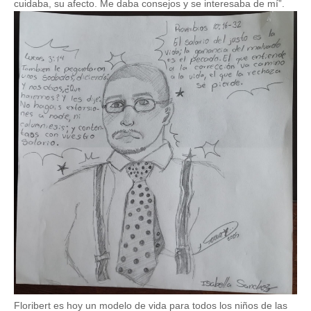
cuidaba, su afecto. Me daba consejos y se interesaba de mí”.
Image
Floribert es hoy un modelo de vida para todos los niños de las