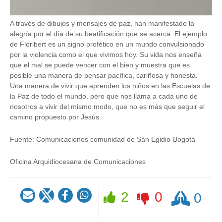
A través de dibujos y mensajes de paz, han manifestado la
alegría por el día de su beatificación que se acerca. El ejemplo
de Floribert es un signo profético en un mundo convulsionado
por la violencia como el que vivimos hoy. Su vida nos enseña
que el mal se puede vencer con el bien y muestra que es
posible una manera de pensar pacífica, cariñosa y honesta.
Una manera de vivir que aprenden los niños en las Escuelas de
la Paz de todo el mundo, pero que nos llama a cada uno de
nosotros a vivir del mismo modo, que no es más que seguir el
camino propuesto por Jesús.
Fuente:
Comunicaciones comunidad de San Egidio-Bogotá
Oficina Arquidiocesana de Comunicaciones
Rezar
2
0
0