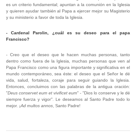
es un criterio fundamental; apuntan a la comunión en la Iglesia
y quieren ayudar también al Papa a ejercer mejor su Magisterio
y su ministerio a favor de toda la Iglesia.
- Cardenal Parolin, ¿cuál es su deseo para el papa
Francisco?
- Creo que el deseo que le hacen muchas personas, tanto
dentro como fuera de la Iglesia, muchas personas que ven al
Papa Francisco como una figura importante y significativa en el
mundo contemporáneo, sea éste: el deseo que el Señor le dé
vida, salud, fortaleza, coraje para seguir guiando la Iglesia.
Entonces, concluimos con las palabras de la antigua oración:
"
Deus conservet eum et vivificet eum
" - "Dios lo conserve y le dé
siempre fuerza y vigor". Le deseamos al Santo Padre todo lo
mejor. ¡
Ad multos annos
, Santo Padre!