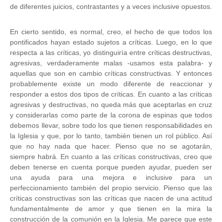
de diferentes juicios, contrastantes y a veces inclusive opuestos.
En cierto sentido, es normal, creo, el hecho de que todos los
pontificados hayan estado sujetos a críticas. Luego, en lo que
respecta a las críticas, yo distinguiría entre críticas destructivas,
agresivas, verdaderamente malas -usamos esta palabra- y
aquellas que son en cambio críticas constructivas. Y entonces
probablemente existe un modo diferente de reaccionar y
responder a estos dos tipos de críticas. En cuanto a las críticas
agresivas y destructivas, no queda más que aceptarlas en cruz
y considerarlas como parte de la corona de espinas que todos
debemos llevar, sobre todo los que tienen responsabilidades en
la Iglesia y que, por lo tanto, también tienen un rol público. Así
que no hay nada que hacer. Pienso que no se agotarán,
siempre habrá. En cuanto a las críticas constructivas, creo que
deben tenerse en cuenta porque pueden ayudar, pueden ser
una ayuda para una mejora e inclusive para un
perfeccionamiento también del propio servicio. Pienso que las
críticas constructivas son las críticas que nacen de una actitud
fundamentalmente de amor y que tienen en la mira la
construcción de la comunión en la Iglesia. Me parece que este