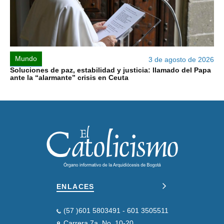
Mundo
3 de agosto de 2026
Soluciones de paz, estabilidad y justicia: llamado del Papa
ante la “alarmante” crisis en Ceuta
ENLACES
(57 )601 5803491 - 601 3505511
Carrera 7a. No. 10-20