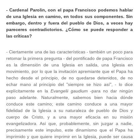
- Cardenal Parolin, con el papa Francisco podemos hablar
de una Iglesia en camino, en todos sus componentes. Sin
embargo, dentro y fuera del pueblo de Dios, a veces hay
pareceres contradictorios. ¿Cómo se puede responder a
las críticas?
- Ciertamente una de las características - también un poco para
retomar la primera pregunta - del pontificado de papa Francisco
es la dimensión de una Iglesia en salida, una Iglesia en
movimiento, por lo que la invitación apremiante que el Papa ha
hecho desde el principio, de no quedarse detenidos, de no
echar mano al principio del "siempre se hizo así", - lo dice
explícitamente en la
Evangelii gaudium
-para no dar ningún
paso adelante. Naturalmente, sabemos bien hacia dónde
conduce este camino; este camino conduce a una mayor
fidelidad de la Iglesia a su naturaleza de pueblo de Dios y
cuerpo de Cristo, y a una mayor eficacia en su misión
evangelizadora. Así que, probablemente, sin juzgar a nadie,
precisamente este impulso, este dinamismo que el Papa ha
imprimido y que quiere imprimir en la Iglesia, puede ser causa