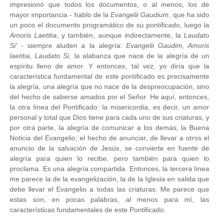
impresionó que todos los documentos, o al menos, los de
mayor importancia - hablo de la
Evangelii Gaudium
, que ha sido
un poco el documento programático de su pontificado, luego la
Amoris Laetitia
, y también, aunque indirectamente, la
Laudato
Si'
- siempre aluden a la alegría:
Evangelii Gaudim, Amoris
laetitia, Laudato Si
, la alabanza que nace de la alegría de un
espíritu lleno de amor. Y entonces, tal vez, yo diría que la
característica fundamental de este pontificado es precisamente
la alegría, una alegría que no nace de la despreocupación, sino
del hecho de saberse amados por el Señor. He aquí, entonces,
la otra línea del Pontificado: la misericordia, es decir, un amor
personal y total que Dios tiene para cada uno de sus criaturas, y
por otra parte, la alegría de comunicar a los demás, la Buena
Noticia del Evangelio; el hecho de anunciar, de llevar a otros el
anuncio de la salvación de Jesús, se convierte en fuente de
alegría para quien lo recibe, pero también para quien lo
proclama. Es una alegría compartida. Entonces, la tercera línea
me parece la de la evangelización, la de la Iglesia en salida que
debe llevar el Evangelio a todas las criaturas. Me parece que
estas son, en pocas palabras, al menos para mí, las
características fundamentales de este Pontificado.