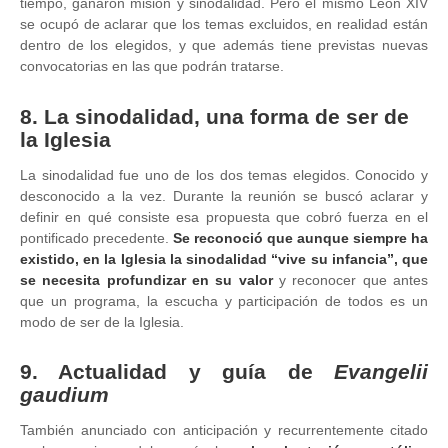
tiempo, ganaron misión y sinodalidad. Pero el mismo León XIV
se ocupó de aclarar que los temas excluidos, en realidad están
dentro de los elegidos, y que además tiene previstas nuevas
convocatorias en las que podrán tratarse.
8. La sinodalidad, una forma de ser de
la Iglesia
La sinodalidad fue uno de los dos temas elegidos. Conocido y
desconocido a la vez. Durante la reunión se buscó aclarar y
definir en qué consiste esa propuesta que cobró fuerza en el
pontificado precedente.
Se reconoció que aunque siempre ha
existido, en la Iglesia la sinodalidad “vive su infancia”, que
se necesita profundizar en su valor
y reconocer que antes
que un programa, la escucha y participación de todos es un
modo de ser de la Iglesia.
9. Actualidad y guía de
Evangelii
gaudium
También anunciado con anticipación y recurrentemente citado