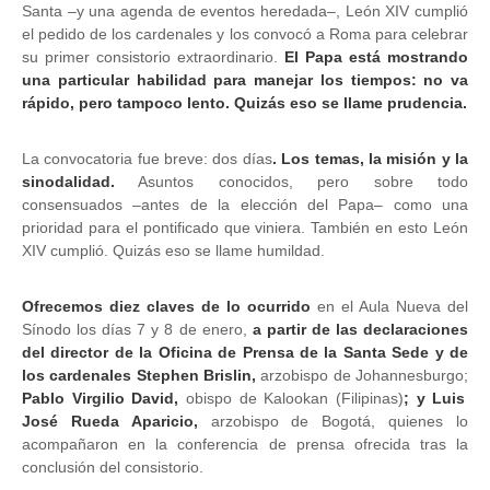
Santa –y una agenda de eventos heredada–, León XIV cumplió
el pedido de los cardenales y los convocó a Roma para celebrar
su primer consistorio extraordinario.
El Papa está mostrando
una particular habilidad para manejar los tiempos: no va
rápido, pero tampoco lento. Quizás eso se llame prudencia.
La convocatoria fue breve: dos días
. Los temas, la misión y la
sinodalidad.
Asuntos conocidos, pero sobre todo
consensuados –antes de la elección del Papa– como una
prioridad para el pontificado que viniera. También en esto León
XIV cumplió. Quizás eso se llame humildad.
Ofrecemos diez claves de lo ocurrido
en el Aula Nueva del
Sínodo los días 7 y 8 de enero,
a partir de las declaraciones
del director de la Oficina de Prensa de la Santa Sede y de
los cardenales Stephen Brislin,
arzobispo de Johannesburgo;
Pablo Virgilio David,
obispo de Kalookan (Filipinas)
; y Luis
José Rueda Aparicio,
arzobispo de Bogotá, quienes lo
acompañaron en la conferencia de prensa ofrecida tras la
conclusión del consistorio.