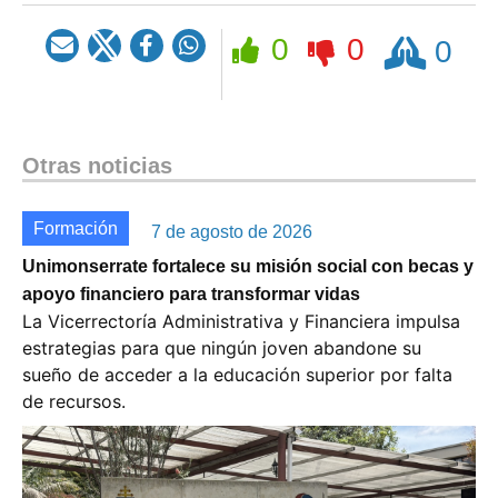
Rezar
0
0
0
Otras noticias
Formación
7 de agosto de 2026
Unimonserrate fortalece su misión social con becas y
apoyo financiero para transformar vidas
La Vicerrectoría Administrativa y Financiera impulsa
estrategias para que ningún joven abandone su
sueño de acceder a la educación superior por falta
de recursos.