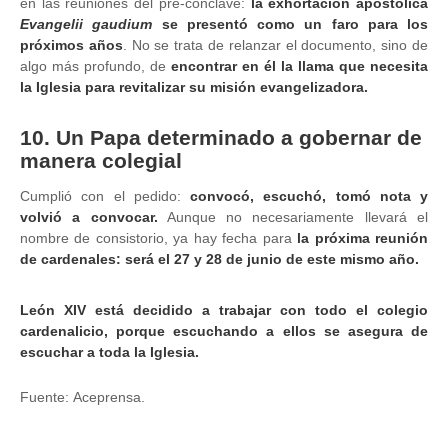
en las reuniones del pre-cónclave:
la exhortación apostólica
Evangelii gaudium
se presentó como un faro para los
próximos años
. No se trata de relanzar el documento, sino de
algo más profundo, de
encontrar en él la llama que necesita
la Iglesia para revitalizar su misión evangelizadora.
10. Un Papa determinado a gobernar de
manera colegial
Cumplió con el pedido:
convocó, escuchó, tomó nota y
volvió a convocar.
Aunque no necesariamente llevará el
nombre de consistorio, ya hay fecha para
la próxima reunión
de cardenales: será el 27 y 28 de junio de este mismo año.
León XIV está decidido a trabajar con todo el colegio
cardenalicio, porque escuchando a ellos se asegura de
escuchar a toda la Iglesia.
Fuente:
Aceprensa.