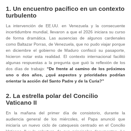
1. Un encuentro pacífico en un contexto
turbulento
La intervención de EE.UU. en Venezuela y la consecuente
incertidumbre mundial, llevaron a que el 2026 iniciara su curso
de forma dramática. Las ausencias de algunos cardenales
como Baltazar Porras, de Venezuela, que no pudo viajar porque
en diciembre el gobierno de Maduro confiscó su pasaporte,
hicieron notar esta realidad. El contexto internacional facilitó
algunas respuestas a la pregunta que guió la reflexión de los
dos días de trabajo:
“De frente al camino de los próximos
uno o dos años, ¿qué aspectos y prioridades podrían
orientar la acción del Santo Padre y de la Curia?”
2. La estrella polar del Concilio
Vaticano II
En la mañana del primer día de consistorio, durante la
audiencia general de los miércoles, el Papa anunció que
iniciaría un nuevo ciclo de catequesis centrado en el Concilio