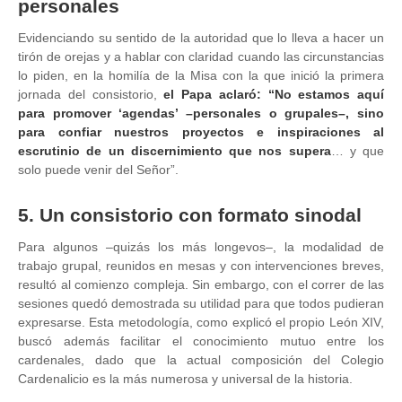
personales
Evidenciando su sentido de la autoridad que lo lleva a hacer un
tirón de orejas y a hablar con claridad cuando las circunstancias
lo piden, en la homilía de la Misa con la que inició la primera
jornada del consistorio,
el Papa aclaró: “No estamos aquí
para promover ‘agendas’ –personales o grupales–, sino
para confiar nuestros proyectos e inspiraciones al
escrutinio de un discernimiento que nos supera
… y que
solo puede venir del Señor”.
5. Un consistorio con formato sinodal
Para algunos –quizás los más longevos–, la modalidad de
trabajo grupal, reunidos en mesas y con intervenciones breves,
resultó al comienzo compleja. Sin embargo, con el correr de las
sesiones quedó demostrada su utilidad para que todos pudieran
expresarse. Esta metodología, como explicó el propio León XIV,
buscó además facilitar el conocimiento mutuo entre los
cardenales, dado que la actual composición del Colegio
Cardenalicio es la más numerosa y universal de la historia.