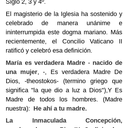
Siglo 2, 3 y 4º.
El magisterio de la Iglesia ha sostenido y
celebrado de manera unánime e
ininterrumpida este dogma mariano. Más
recientemente, el Concilio Vaticano II
ratificó y celebró esa definición.
María es verdadera Madre
-
nacido de
una mujer
, -, Es verdadera Madre De
Dios, -theostokos- (termino griego que
significa "la que dio a luz a Dios"),Y Es
Madre de todos los hombres. (Madre
nuestra):
He ahí a tu madre.
La Inmaculada Concepción,