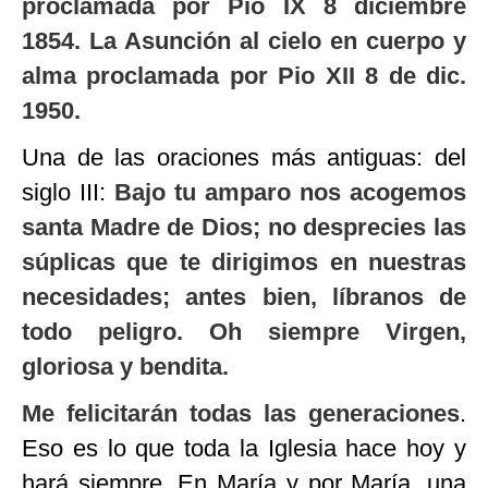
proclamada por Pio IX 8 diciembre
1854. La Asunción al cielo en cuerpo y
alma proclamada por Pio XII 8 de dic.
1950.
Una de las oraciones más antiguas: del
siglo III:
Bajo tu amparo nos acogemos
santa Madre de Dios; no desprecies las
súplicas que te dirigimos en nuestras
necesidades; antes bien, líbranos de
todo peligro. Oh siempre Virgen,
gloriosa y bendita.
Me felicitarán todas las generaciones
.
Eso es lo que toda la Iglesia hace hoy y
hará siempre. En María y por María, una