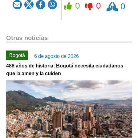
Rezar
0
0
0
Otras noticias
Bogotá
6 de agosto de 2026
488 años de historia: Bogotá necesita ciudadanos
que la amen y la cuiden