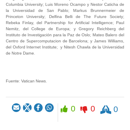
Columbia University; Luis Moreno Ocampo y Nestor Caticha de
la Universidad de San Pablo; Markus Brunnermeier de
Princeton University; Delfina Belli de The Future Society;
Rebeka Finlay, del Partnership for Artificial Intelligence; Paul
Nemitz, del College de Europa; y Gregory Reichberg del
Instituto de Investigación para la Paz de Oslo; Mateo Balero del
Centro de Supercomputacion de Barcelona; y James Williams,
del Oxford Internet Institute; y Nitesh Chawla de la Universidad
de Notre Dame.
Fuente:
Vatican News.
Rezar
0
0
0