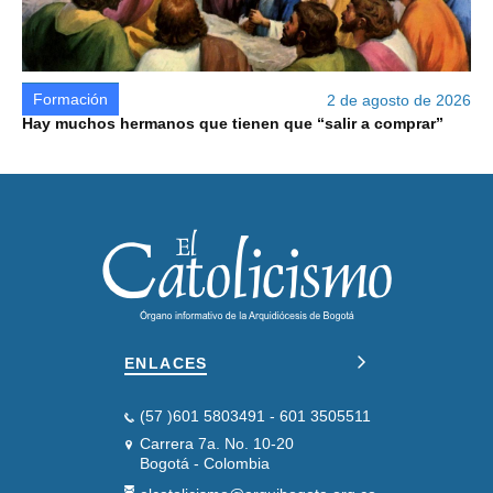
Formación
2 de agosto de 2026
Hay muchos hermanos que tienen que “salir a comprar”
ENLACES
(57 )601 5803491 - 601 3505511
Carrera 7a. No. 10-20
Bogotá - Colombia