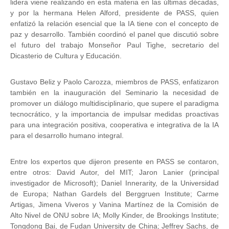
lidera viene realizando en esta materia en las últimas décadas,
y por la hermana Helen Alford, presidente de PASS, quien
enfatizó la relación esencial que la IA tiene con el concepto de
paz y desarrollo. También coordinó el panel que discutió sobre
el futuro del trabajo Monseñor Paul Tighe, secretario del
Dicasterio de Cultura y Educación.
Gustavo Beliz y Paolo Carozza, miembros de PASS, enfatizaron
también en la inauguración del Seminario la necesidad de
promover un diálogo multidisciplinario, que supere el paradigma
tecnocrático, y la importancia de impulsar medidas proactivas
para una integración positiva, cooperativa e integrativa de la IA
para el desarrollo humano integral.
Entre los expertos que dijeron presente en PASS se contaron,
entre otros: David Autor, del MIT; Jaron Lanier (principal
investigador de Microsoft); Daniel Innerarity, de la Universidad
de Europa; Nathan Gardels del Berggruen Institute; Carme
Artigas, Jimena Viveros y Vanina Martínez de la Comisión de
Alto Nivel de ONU sobre IA; Molly Kinder, de Brookings Institute;
Tongdong Bai, de Fudan University de China; Jeffrey Sachs, de