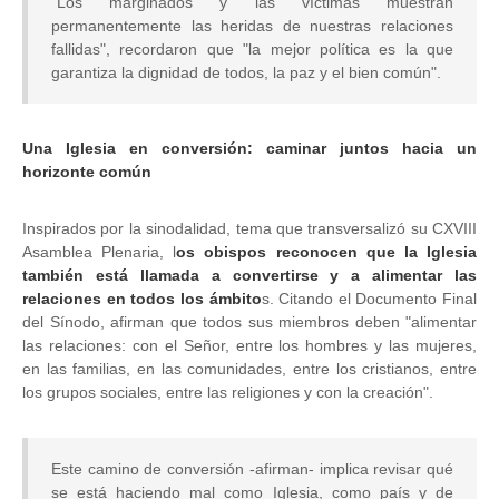
"Los marginados y las víctimas muestran
permanentemente las heridas de nuestras relaciones
fallidas", recordaron que "la mejor política es la que
garantiza la dignidad de todos, la paz y el bien común".
Una Iglesia en conversión: caminar juntos hacia un
horizonte común
Inspirados por la sinodalidad, tema que transversalizó su CXVIII
Asamblea Plenaria, l
os obispos reconocen que la Iglesia
también está llamada a convertirse y a alimentar las
relaciones en todos los ámbito
s. Citando el Documento Final
del Sínodo, afirman que todos sus miembros deben "alimentar
las relaciones: con el Señor, entre los hombres y las mujeres,
en las familias, en las comunidades, entre los cristianos, entre
los grupos sociales, entre las religiones y con la creación".
Este camino de conversión -afirman- implica revisar qué
se está haciendo mal como Iglesia, como país y de