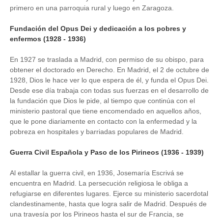
primero en una parroquia rural y luego en Zaragoza.
Fundación del Opus Dei y dedicación a los pobres y
enfermos (1928 - 1936)
En 1927 se traslada a Madrid, con permiso de su obispo, para
obtener el doctorado en Derecho. En Madrid, el 2 de octubre de
1928, Dios le hace ver lo que espera de él, y funda el Opus Dei.
Desde ese día trabaja con todas sus fuerzas en el desarrollo de
la fundación que Dios le pide, al tiempo que continúa con el
ministerio pastoral que tiene encomendado en aquellos años,
que le pone diariamente en contacto con la enfermedad y la
pobreza en hospitales y barriadas populares de Madrid.
Guerra Civil Española y Paso de los Pirineos (1936 - 1939)
Al estallar la guerra civil, en 1936, Josemaría Escrivá se
encuentra en Madrid. La persecución religiosa le obliga a
refugiarse en diferentes lugares. Ejerce su ministerio sacerdotal
clandestinamente, hasta que logra salir de Madrid. Después de
una travesía por los Pirineos hasta el sur de Francia, se