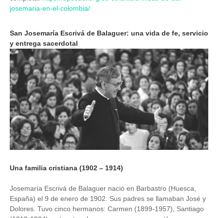
josemaria-en-el-colombia/
San Josemaría Escrivá de Balaguer: una vida de fe, servicio
y entrega sacerdotal
Image
Una familia cristiana (1902 – 1914)
Josemaría Escrivá de Balaguer nació en Barbastro (Huesca,
España) el 9 de enero de 1902. Sus padres se llamaban José y
Dolores. Tuvo cinco hermanos: Carmen (1899-1957), Santiago