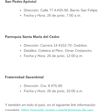
San Pedro Apóstol
Dirección: Calle 77 A #20-90, Barrio San Felipe.
Fecha y Hora: 26 de junio, 7:00 a.m.
Parroquia Santa María del Cedro
Dirección: Carrera 14 #152-70, Cedritos.
Detalles: Celebra el Pbro. Omar Cristancho.
Fecha y Hora: 26 de junio, 12:00 p.m.
Fraternidad Sacerdotal
Dirección: Cra. 8 #75-80.
Fecha y Hora: 26 de junio, 10:00 a.m.
Y también en todo el país, en el siguiente link información
completa:
https://opusdei.org/es-co/article/misas-de-san-