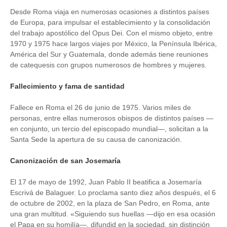
Desde Roma viaja en numerosas ocasiones a distintos países
de Europa, para impulsar el establecimiento y la consolidación
del trabajo apostólico del Opus Dei. Con el mismo objeto, entre
1970 y 1975 hace largos viajes por México, la Península Ibérica,
América del Sur y Guatemala, donde además tiene reuniones
de catequesis con grupos numerosos de hombres y mujeres.
Fallecimiento y fama de santidad
Fallece en Roma el 26 de junio de 1975. Varios miles de
personas, entre ellas numerosos obispos de distintos países —
en conjunto, un tercio del episcopado mundial—, solicitan a la
Santa Sede la apertura de su causa de canonización.
Canonización de san Josemaría
El 17 de mayo de 1992, Juan Pablo II beatifica a Josemaría
Escrivá de Balaguer. Lo proclama santo diez años después, el 6
de octubre de 2002, en la plaza de San Pedro, en Roma, ante
una gran multitud. «Siguiendo sus huellas —dijo en esa ocasión
el Papa en su homilía—, difundid en la sociedad, sin distinción