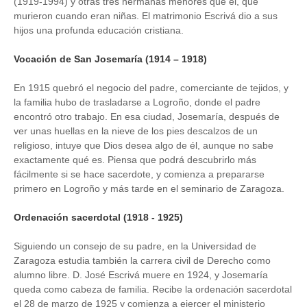
(1919-1994) y otras tres hermanas menores que él, que
murieron cuando eran niñas. El matrimonio Escrivá dio a sus
hijos una profunda educación cristiana.
Vocación de San Josemaría (1914 – 1918)
En 1915 quebró el negocio del padre, comerciante de tejidos, y
la familia hubo de trasladarse a Logroño, donde el padre
encontró otro trabajo. En esa ciudad, Josemaría, después de
ver unas huellas en la nieve de los pies descalzos de un
religioso, intuye que Dios desea algo de él, aunque no sabe
exactamente qué es. Piensa que podrá descubrirlo más
fácilmente si se hace sacerdote, y comienza a prepararse
primero en Logroño y más tarde en el seminario de Zaragoza.
Ordenación sacerdotal (1918 - 1925)
Siguiendo un consejo de su padre, en la Universidad de
Zaragoza estudia también la carrera civil de Derecho como
alumno libre. D. José Escrivá muere en 1924, y Josemaría
queda como cabeza de familia. Recibe la ordenación sacerdotal
el 28 de marzo de 1925 y comienza a ejercer el ministerio