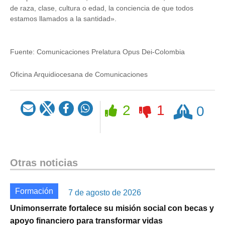
de raza, clase, cultura o edad, la conciencia de que todos
estamos llamados a la santidad».
Fuente:
Comunicaciones Prelatura Opus Dei-Colombia
Oficina Arquidiocesana de Comunicaciones
Rezar
2
1
0
Otras noticias
Formación
7 de agosto de 2026
Unimonserrate fortalece su misión social con becas y
apoyo financiero para transformar vidas