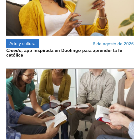
Arte y cultura
6 de agosto de 2026
Creedo,
app inspirada en Duolingo para aprender la fe
católica