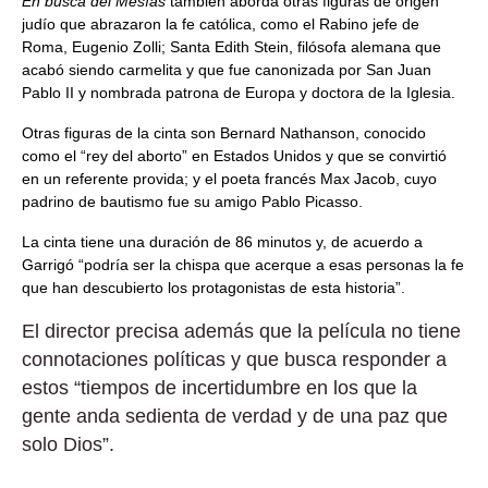
En busca del Mesías
también aborda otras figuras de origen
judío que abrazaron la fe católica, como el Rabino jefe de
Roma, Eugenio Zolli; Santa Edith Stein, filósofa alemana que
acabó siendo carmelita y que fue canonizada por San Juan
Pablo II y nombrada patrona de Europa y doctora de la Iglesia.
Otras figuras de la cinta son Bernard Nathanson, conocido
como el “rey del aborto” en Estados Unidos y que se convirtió
en un referente provida; y el poeta francés Max Jacob, cuyo
padrino de bautismo fue su amigo Pablo Picasso.
La cinta tiene una duración de 86 minutos y, de acuerdo a
Garrigó “podría ser la chispa que acerque a esas personas la fe
que han descubierto los protagonistas de esta historia”.
El director precisa además que la película no tiene
connotaciones políticas y que busca responder a
estos “tiempos de incertidumbre en los que la
gente anda sedienta de verdad y de una paz que
solo Dios”.