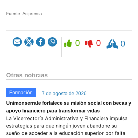
Fuente:
Aciprensa
Rezar
0
0
0
Otras noticias
Formación
7 de agosto de 2026
Unimonserrate fortalece su misión social con becas y
apoyo financiero para transformar vidas
La Vicerrectoría Administrativa y Financiera impulsa
estrategias para que ningún joven abandone su
sueño de acceder a la educación superior por falta