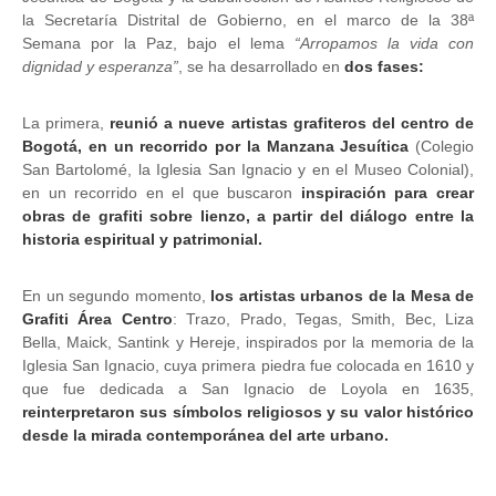
la Secretaría Distrital de Gobierno, en el marco de la 38ª
Semana por la Paz, bajo el lema
“Arropamos la vida con
dignidad y esperanza”
, se ha desarrollado en
dos fases:
La primera,
reunió a nueve artistas grafiteros del centro de
Bogotá, en un recorrido por la Manzana Jesuítica
(Colegio
San Bartolomé, la Iglesia San Ignacio y en el Museo Colonial),
en un recorrido en el que buscaron
inspiración para crear
obras de grafiti sobre lienzo, a partir del diálogo entre la
historia espiritual y patrimonial.
En un segundo momento,
los artistas urbanos de la Mesa de
Grafiti Área Centro
: Trazo, Prado, Tegas, Smith, Bec, Liza
Bella, Maick, Santink y Hereje, inspirados por la memoria de la
Iglesia San Ignacio, cuya primera piedra fue colocada en 1610 y
que fue dedicada a San Ignacio de Loyola en 1635,
reinterpretaron sus símbolos religiosos y su valor histórico
desde la mirada contemporánea del arte urbano.