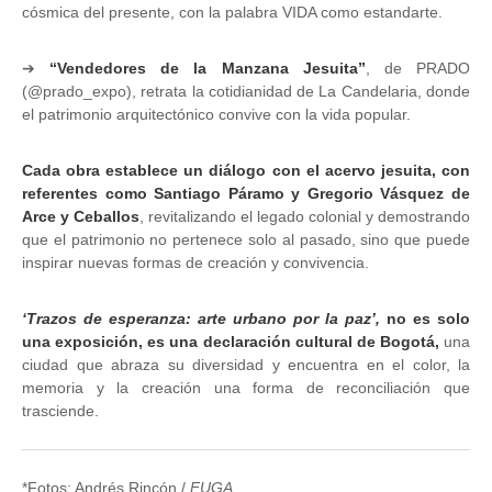
cósmica del presente, con la palabra VIDA como estandarte.
➔
“Vendedores de la Manzana Jesuita”
, de PRADO
(@prado_expo), retrata la cotidianidad de La Candelaria, donde
el patrimonio arquitectónico convive con la vida popular.
Cada obra establece un diálogo con el acervo jesuita, con
referentes como Santiago Páramo y Gregorio Vásquez de
Arce y Ceballos
, revitalizando el legado colonial y demostrando
que el patrimonio no pertenece solo al pasado, sino que puede
inspirar nuevas formas de creación y convivencia.
‘Trazos de esperanza: arte urbano por la paz’,
no es solo
una exposición, es una declaración cultural de Bogotá,
una
ciudad que abraza su diversidad y encuentra en el color, la
memoria y la creación una forma de reconciliación que
trasciende.
*Fotos: Andrés Rincón /
FUGA.