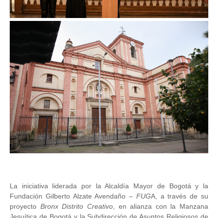
Image
La iniciativa liderada por la Alcaldía Mayor de Bogotá y la
Fundación Gilberto Alzate Avendaño –
FUG
A, a través de su
proyecto
Bronx Distrito Creativo
, en alianza con la Manzana
Jesuítica de Bogotá y la Subdirección de Asuntos Religiosos de