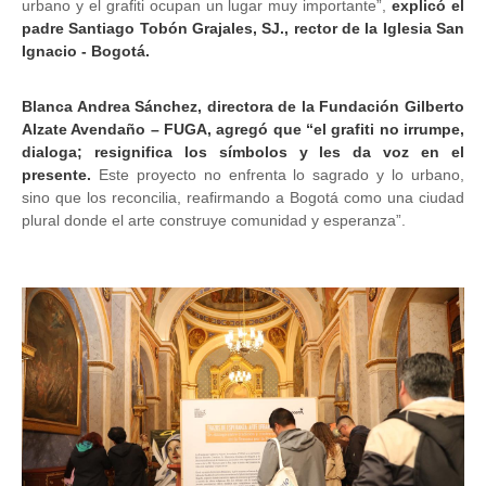
urbano y el grafiti ocupan un lugar muy importante”,
explicó el
padre Santiago Tobón Grajales, SJ., rector de la Iglesia San
Ignacio - Bogotá.
Blanca Andrea Sánchez, directora de la Fundación Gilberto
Alzate Avendaño – FUGA, agregó que “el grafiti no irrumpe,
dialoga; resignifica los símbolos y les da voz en el
presente.
Este proyecto no enfrenta lo sagrado y lo urbano,
sino que los reconcilia, reafirmando a Bogotá como una ciudad
plural donde el arte construye comunidad y esperanza”.
Image