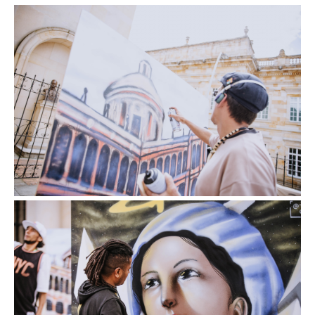
Image
Image