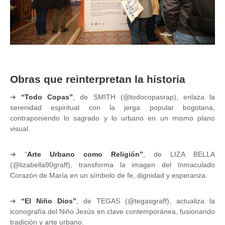
Obras que reinterpretan la historia
➔
“Todo Copas”
, de SMITH (@todocopasrap), enlaza la
serenidad espiritual con la jerga popular bogotana,
contraponiendo lo sagrado y lo urbano en un mismo plano
visual.
➔
“
Arte Urbano como Religión”
, de LIZA BELLA
(@lizabella90graff), transforma la imagen del Inmaculado
Corazón de María en un símbolo de fe, dignidad y esperanza.
➔
“El Niño Dios”
, de TEGAS (@tegasgraff), actualiza la
iconografía del Niño Jesús en clave contemporánea, fusionando
tradición y arte urbano.